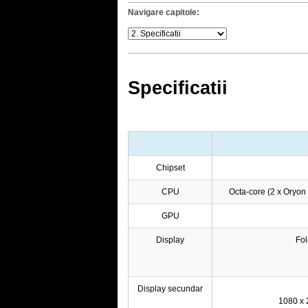
Navigare capitole:
Specificatii
Chipset
CPU
Octa-core (2 x Oryo
GPU
Display
Fol
Display secundar
1080 x 