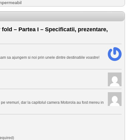
mpermeabil
fold – Partea I – Specificatii, prezentare,
sam sa ajungem si noi prin unele dintre destinatiile voastre!
 pe vremuri, dar la capitolul camera Motorola au fost mereu in
equired)