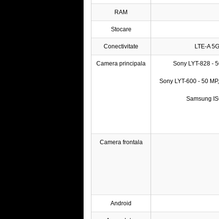
RAM
Stocare
Conectivitate
LTE-A 5G,
Camera principala
Sony LYT-828 - 5
Sony LYT-600 - 50 MP, 
Samsung ISO
Camera frontala
Android