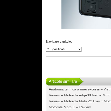
Navigare capitole:
Articole similare
Anatomia tehnica a unei excursii – Viet
Review – Motorola edge30 Neo & Moto
Review – Motorola Moto Z2 Play + Mo
Motorola Moto G – Review