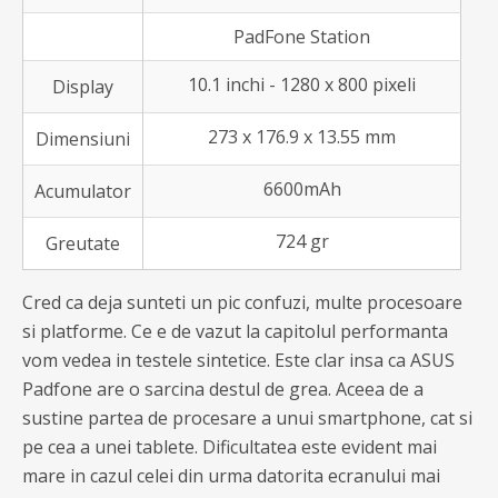
PadFone Station
10.1 inchi - 1280 x 800 pixeli
Display
273 x 176.9 x 13.55 mm
Dimensiuni
6600mAh
Acumulator
724 gr
Greutate
Cred ca deja sunteti un pic confuzi, multe procesoare
si platforme. Ce e de vazut la capitolul performanta
vom vedea in testele sintetice. Este clar insa ca ASUS
Padfone are o sarcina destul de grea. Aceea de a
sustine partea de procesare a unui smartphone, cat si
pe cea a unei tablete. Dificultatea este evident mai
mare in cazul celei din urma datorita ecranului mai