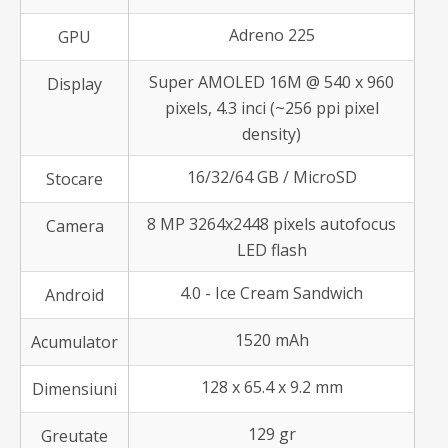
Adreno 225
GPU
Super AMOLED 16M @ 540 x 960
Display
pixels, 4.3 inci (~256 ppi pixel
density)
16/32/64 GB / MicroSD
Stocare
8 MP 3264x2448 pixels autofocus
Camera
LED flash
4.0 - Ice Cream Sandwich
Android
1520 mAh
Acumulator
128 x 65.4 x 9.2 mm
Dimensiuni
129 gr
Greutate