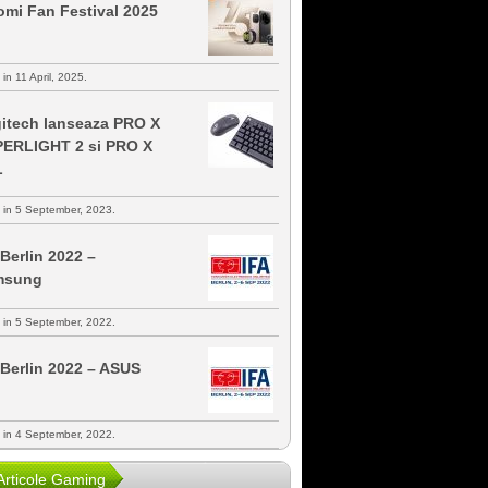
omi Fan Festival 2025
 in 11 April, 2025.
itech lanseaza PRO X
ERLIGHT 2 si PRO X
L
s in 5 September, 2023.
 Berlin 2022 –
msung
s in 5 September, 2022.
 Berlin 2022 – ASUS
s in 4 September, 2022.
Articole Gaming