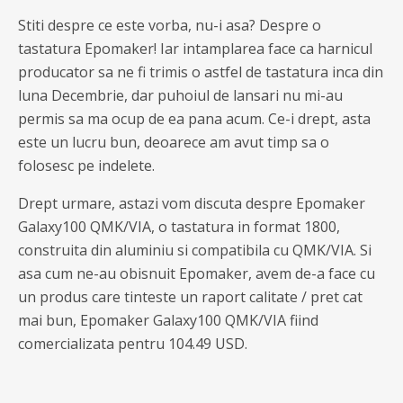
Stiti despre ce este vorba, nu-i asa? Despre o
tastatura Epomaker! Iar intamplarea face ca harnicul
producator sa ne fi trimis o astfel de tastatura inca din
luna Decembrie, dar puhoiul de lansari nu mi-au
permis sa ma ocup de ea pana acum. Ce-i drept, asta
este un lucru bun, deoarece am avut timp sa o
folosesc pe indelete.
Drept urmare, astazi vom discuta despre Epomaker
Galaxy100 QMK/VIA, o tastatura in format 1800,
construita din aluminiu si compatibila cu QMK/VIA. Si
asa cum ne-au obisnuit Epomaker, avem de-a face cu
un produs care tinteste un raport calitate / pret cat
mai bun, Epomaker Galaxy100 QMK/VIA fiind
comercializata pentru 104.49 USD.