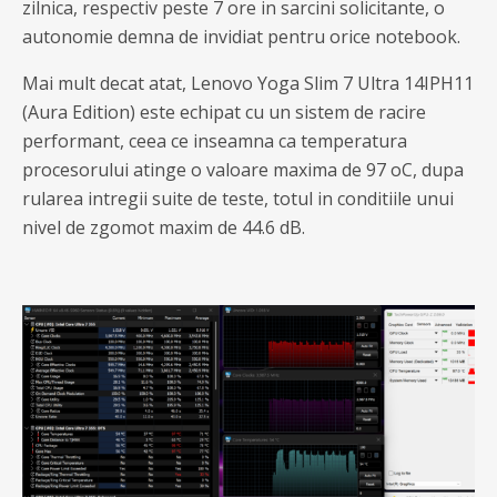
zilnica, respectiv peste 7 ore in sarcini solicitante, o
autonomie demna de invidiat pentru orice notebook.
Mai mult decat atat, Lenovo Yoga Slim 7 Ultra 14IPH11
(Aura Edition) este echipat cu un sistem de racire
performant, ceea ce inseamna ca temperatura
procesorului atinge o valoare maxima de 97 oC, dupa
rularea intregii suite de teste, totul in conditiile unui
nivel de zgomot maxim de 44.6 dB.