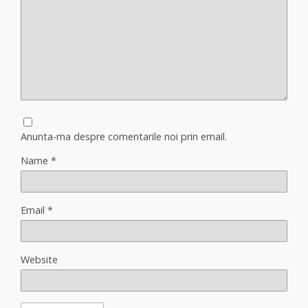
Anunta-ma despre comentarile noi prin email.
Name
*
Email
*
Website