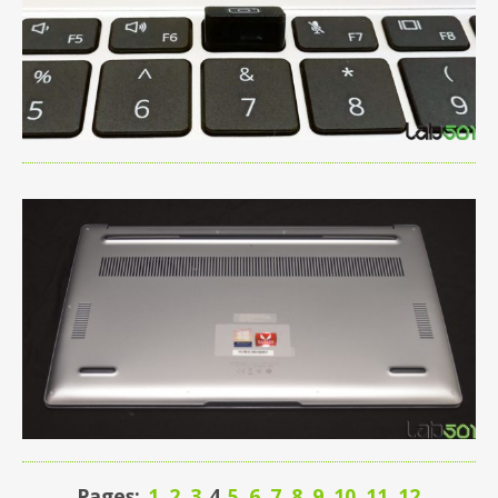
Pages:
1
2
3
4
5
6
7
8
9
10
11
12