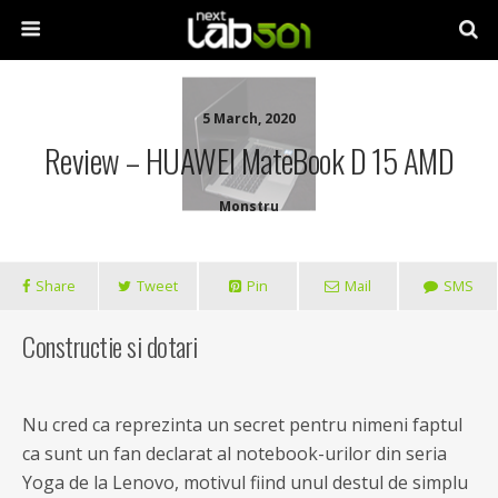
5 March, 2020
Review – HUAWEI MateBook D 15 AMD
Monstru
Share
Tweet
Pin
Mail
SMS
Constructie si dotari
Nu cred ca reprezinta un secret pentru nimeni faptul
ca sunt un fan declarat al notebook-urilor din seria
Yoga de la Lenovo, motivul fiind unul destul de simplu