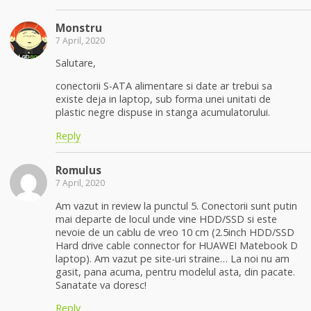
Monstru
7 April, 2020
Salutare,
conectorii S-ATA alimentare si date ar trebui sa
existe deja in laptop, sub forma unei unitati de
plastic negre dispuse in stanga acumulatorului.
Reply
Romulus
7 April, 2020
Am vazut in review la punctul 5. Conectorii sunt putin
mai departe de locul unde vine HDD/SSD si este
nevoie de un cablu de vreo 10 cm (2.5inch HDD/SSD
Hard drive cable connector for HUAWEI Matebook D
laptop). Am vazut pe site-uri straine… La noi nu am
gasit, pana acuma, pentru modelul asta, din pacate.
Sanatate va doresc!
Reply