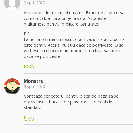
9 April, 2020
Am vorbit deja, nimeni nu are… Exact de acolo o sa
comand, doar ca ajunge la vara. Asta este,
multumesc pentru implicare. Sanatate!
P.S.
La noi la o firma cunoscuta, am vazut ca au doar ca
este pentru Acer si nu stiu daca se potriveste. O sa
vorbesc cu ei poate am noroc si ma lasa sa incerc
daca se potriveste.
Reply
Monstru
9 April, 2020
Conteaza conectorul pentru placa de baza sa se
potriveasca, bucata de plastic este destul de
standard.
Reply