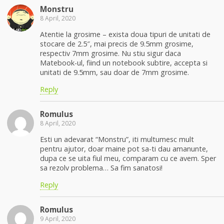
Monstru
8 April, 2020
Atentie la grosime – exista doua tipuri de unitati de
stocare de 2.5″, mai precis de 9.5mm grosime,
respectiv 7mm grosime. Nu stiu sigur daca
Matebook-ul, fiind un notebook subtire, accepta si
unitati de 9.5mm, sau doar de 7mm grosime.
Reply
Romulus
8 April, 2020
Esti un adevarat “Monstru”, iti multumesc mult
pentru ajutor, doar maine pot sa-ti dau amanunte,
dupa ce se uita fiul meu, comparam cu ce avem. Sper
sa rezolv problema… Sa fim sanatosi!
Reply
Romulus
9 April, 2020