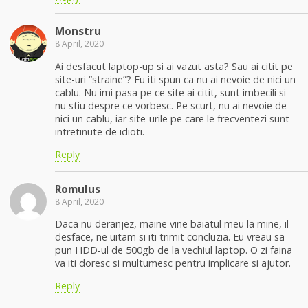
Monstru
8 April, 2020
Ai desfacut laptop-up si ai vazut asta? Sau ai citit pe
site-uri “straine”? Eu iti spun ca nu ai nevoie de nici un
cablu. Nu imi pasa pe ce site ai citit, sunt imbecili si
nu stiu despre ce vorbesc. Pe scurt, nu ai nevoie de
nici un cablu, iar site-urile pe care le frecventezi sunt
intretinute de idioti.
Reply
Romulus
8 April, 2020
Daca nu deranjez, maine vine baiatul meu la mine, il
desface, ne uitam si iti trimit concluzia. Eu vreau sa
pun HDD-ul de 500gb de la vechiul laptop. O zi faina
va iti doresc si multumesc pentru implicare si ajutor.
Reply