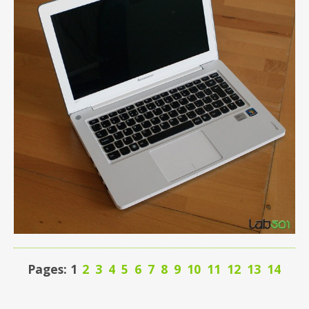
Pages: 1
2
3
4
5
6
7
8
9
10
11
12
13
14