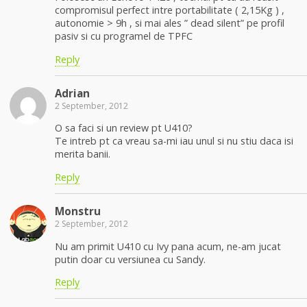
compromisul perfect intre portabilitate ( 2,15Kg ) ,
autonomie > 9h , si mai ales ” dead silent” pe profil
pasiv si cu programel de TPFC
Reply
Adrian
2 September, 2012
O sa faci si un review pt U410?
Te intreb pt ca vreau sa-mi iau unul si nu stiu daca isi
merita banii.
Reply
Monstru
2 September, 2012
Nu am primit U410 cu Ivy pana acum, ne-am jucat
putin doar cu versiunea cu Sandy.
Reply