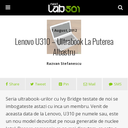
1 August, 2012
Lenovo U310 – Ultrabook La Puterea
Albastru
Razvan Stefanescu
Share
Tweet
Pin
Mail
SMS
Seria ultrabook-urilor cu Ivy Bridge testate de noi se
imbogateste astazi cu inca un membru. Venit de
aceasta data de la Lenovo, U310 pe numele sau, este
un nou model dezvoltat pe noua generatie de nuclee