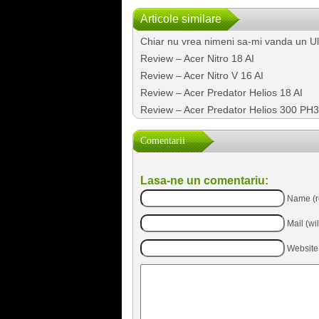
Articole similare
Chiar nu vrea nimeni sa-mi vanda un U
Review – Acer Nitro 18 AI
Review – Acer Nitro V 16 AI
Review – Acer Predator Helios 18 AI
Review – Acer Predator Helios 300 PH
Comentarii
Lasa-ne un comentariu:
Name (r
Mail (wi
Website