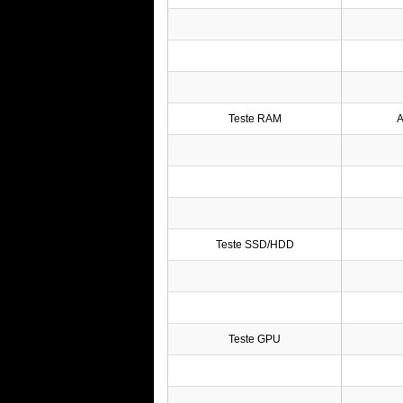
Teste RAM
A
Teste SSD/HDD
Teste GPU