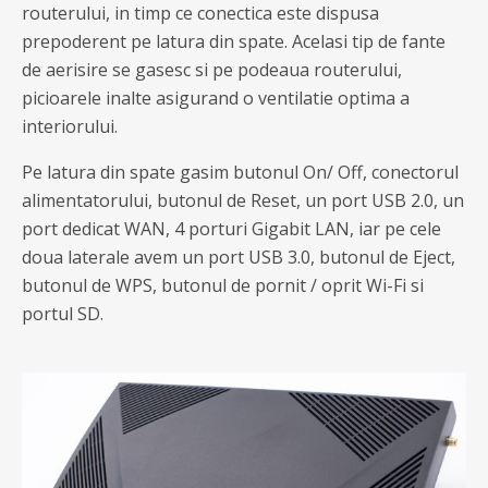
routerului, in timp ce conectica este dispusa
prepoderent pe latura din spate. Acelasi tip de fante
de aerisire se gasesc si pe podeaua routerului,
picioarele inalte asigurand o ventilatie optima a
interiorului.
Pe latura din spate gasim butonul On/ Off, conectorul
alimentatorului, butonul de Reset, un port USB 2.0, un
port dedicat WAN, 4 porturi Gigabit LAN, iar pe cele
doua laterale avem un port USB 3.0, butonul de Eject,
butonul de WPS, butonul de pornit / oprit Wi-Fi si
portul SD.