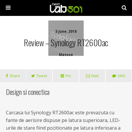
5 June, 2018
Review – Synology RT2600ac
Matose
Share
Tweet
Pin
Mail
SMS
Design si conectica
Carcasa lui Synology RT2600ac este prevazuta cu
fante de aerisire dispuse pe latura superioara, LED-
urile de stare fiind pozitionate pe latura inferioara a