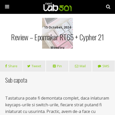
15 October, 2024
Review – Epomaker RT65 + Cypher 21
Monstru
Share
Tweet
Pin
Mail
SMS
Sub capota
Tastatura poate fi demontata complet, daca inlaturam
keycaps-urile si switch-urile, fiecare strat putand fi
inlaturat cu usurinta. Practic, avem de-a face cu