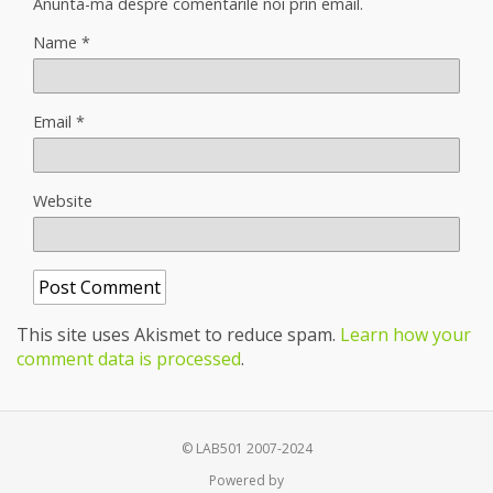
Anunta-ma despre comentarile noi prin email.
Name
*
Email
*
Website
This site uses Akismet to reduce spam.
Learn how your
comment data is processed
.
© LAB501 2007-2024
Powered by