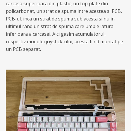
carcasa superioara din plastic, un top plate din
policarbonat, un strat de spuma intre acestea si PCB,
PCB-ul, inca un strat de spuma sub acesta si nu in
ultimul rand un strat de spuma care umple latura
inferioara a carcasei. Aici gasim acumulatorul,
respectiv modului joystick-ului, acesta fiind montat pe
un PCB separat.