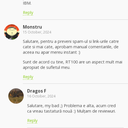
IBM.
Reply
Monstru
15 October, 2024
Salutare, pentru a preveni spam-ul si link-urile catre
cate si mai cate, aprobam manual comentariile, de
aceea nu apar mereu instant :)
Sunt de acord cu tine, RT100 are un aspect mult mai
apropiat de sufletul meu.
Reply
Dragos F
16 October, 2024
Salutare, my bad ;) Problema e alta, acum cred
ca vreau tastatură nouă :) Mulțam de reviewuri.
Reply