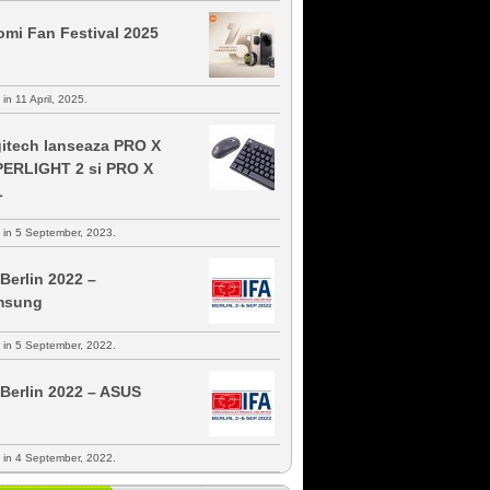
omi Fan Festival 2025
 in 11 April, 2025.
itech lanseaza PRO X
ERLIGHT 2 si PRO X
L
s in 5 September, 2023.
 Berlin 2022 –
msung
s in 5 September, 2022.
 Berlin 2022 – ASUS
s in 4 September, 2022.