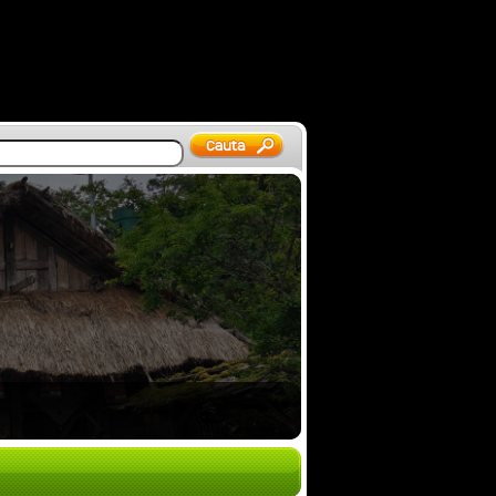
 Vietnam 2026 – mot…