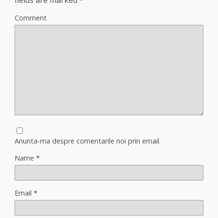
fields are marked
*
Comment
Anunta-ma despre comentarile noi prin email.
Name
*
Email
*