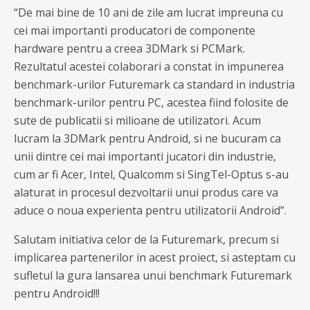
“De mai bine de 10 ani de zile am lucrat impreuna cu
cei mai importanti producatori de componente
hardware pentru a creea 3DMark si PCMark.
Rezultatul acestei colaborari a constat in impunerea
benchmark-urilor Futuremark ca standard in industria
benchmark-urilor pentru PC, acestea fiind folosite de
sute de publicatii si milioane de utilizatori. Acum
lucram la 3DMark pentru Android, si ne bucuram ca
unii dintre cei mai importanti jucatori din industrie,
cum ar fi Acer, Intel, Qualcomm si SingTel-Optus s-au
alaturat in procesul dezvoltarii unui produs care va
aduce o noua experienta pentru utilizatorii Android”.
Salutam initiativa celor de la Futuremark, precum si
implicarea partenerilor in acest proiect, si asteptam cu
sufletul la gura lansarea unui benchmark Futuremark
pentru Android!!!