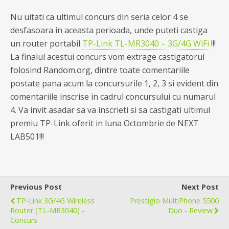
Nu uitati ca ultimul concurs din seria celor 4 se
desfasoara in aceasta perioada, unde puteti castiga
un router portabil
TP-Link TL-MR3040 – 3G/4G WiFi
!!!
La finalul acestui concurs vom extrage castigatorul
folosind Random.org, dintre toate comentariile
postate pana acum la concursurile 1, 2, 3 si evident din
comentariile inscrise in cadrul concursului cu numarul
4. Va invit asadar sa va inscrieti si sa castigati ultimul
premiu TP-Link oferit in luna Octombrie de NEXT
LAB501!!!
Previous Post
Next Post
TP-Link 3G/4G Wireless
Prestigio MultiPhone 5500
Router (TL-MR3040) -
Duo - Review
Concurs