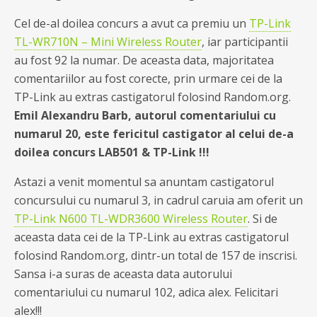
Cel de-al doilea concurs a avut ca premiu un
TP-Link
TL-WR710N – Mini Wireless Router
, iar participantii
au fost 92 la numar. De aceasta data, majoritatea
comentariilor au fost corecte, prin urmare cei de la
TP-Link au extras castigatorul folosind Random.org.
Emil Alexandru Barb, autorul comentariului cu
numarul 20, este fericitul castigator al celui de-a
doilea concurs LAB501 & TP-Link !!!
Astazi a venit momentul sa anuntam castigatorul
concursului cu numarul 3, in cadrul caruia am oferit un
TP-Link N600 TL-WDR3600 Wireless Router
. Si de
aceasta data cei de la TP-Link au extras castigatorul
folosind Random.org, dintr-un total de 157 de inscrisi.
Sansa i-a suras de aceasta data autorului
comentariului cu numarul 102, adica alex. Felicitari
alex!!!