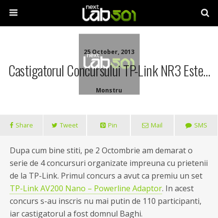
25 October, 2013
Castigatorul Concursului TP-Link NR3 Este…
Monstru
Share
Tweet
Pin
Mail
SMS
Dupa cum bine stiti, pe 2 Octombrie am demarat o
serie de 4 concursuri organizate impreuna cu prietenii
de la TP-Link. Primul concurs a avut ca premiu un set
TP-Link AV200 Nano – Powerline Adaptor
. In acest
concurs s-au inscris nu mai putin de 110 participanti,
iar castigatorul a fost domnul Baghi.