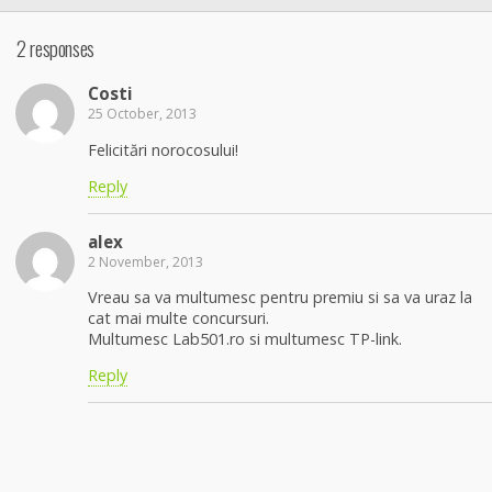
2 responses
Costi
25 October, 2013
Felicitări norocosului!
Reply
alex
2 November, 2013
Vreau sa va multumesc pentru premiu si sa va uraz la
cat mai multe concursuri.
Multumesc Lab501.ro si multumesc TP-link.
Reply