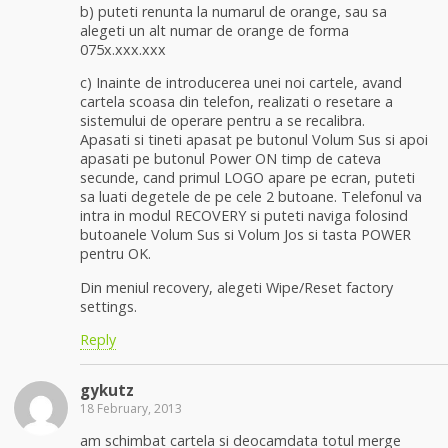
b) puteti renunta la numarul de orange, sau sa
alegeti un alt numar de orange de forma
075x.xxx.xxx
c) Inainte de introducerea unei noi cartele, avand
cartela scoasa din telefon, realizati o resetare a
sistemului de operare pentru a se recalibra.
Apasati si tineti apasat pe butonul Volum Sus si apoi
apasati pe butonul Power ON timp de cateva
secunde, cand primul LOGO apare pe ecran, puteti
sa luati degetele de pe cele 2 butoane. Telefonul va
intra in modul RECOVERY si puteti naviga folosind
butoanele Volum Sus si Volum Jos si tasta POWER
pentru OK.
Din meniul recovery, alegeti Wipe/Reset factory
settings.
Reply
gykutz
18 February, 2013
am schimbat cartela si deocamdata totul merge