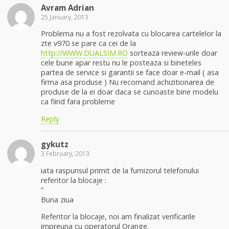
Avram Adrian
25 January, 2013
Problema nu a fost rezolvata cu blocarea cartelelor la
zte v970 se pare ca cei de la
http://WWW.DUALSIM.RO
sorteaza review-urile doar
cele bune apar restu nu le posteaza si bineteles
partea de service si garantii se face doar e-mail ( asa
firma asa produse ) Nu recomand achizitionarea de
produse de la ei doar daca se cunoaste bine modelu
ca fiind fara probleme
Reply
gykutz
3 February, 2013
iata raspunsul primit de la furnizorul telefonului
referitor la blocaje :
”
Buna ziua
Referitor la blocaje, noi am finalizat verificarile
impreuna cu operatorul Orange.