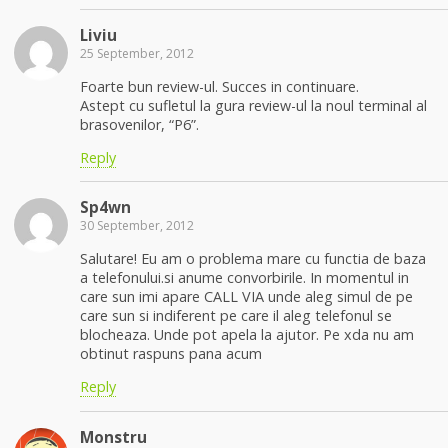
Liviu
25 September, 2012
Foarte bun review-ul. Succes in continuare.
Astept cu sufletul la gura review-ul la noul terminal al
brasovenilor, “P6”.
Reply
Sp4wn
30 September, 2012
Salutare! Eu am o problema mare cu functia de baza
a telefonului.si anume convorbirile. In momentul in
care sun imi apare CALL VIA unde aleg simul de pe
care sun si indiferent pe care il aleg telefonul se
blocheaza. Unde pot apela la ajutor. Pe xda nu am
obtinut raspuns pana acum
Reply
Monstru