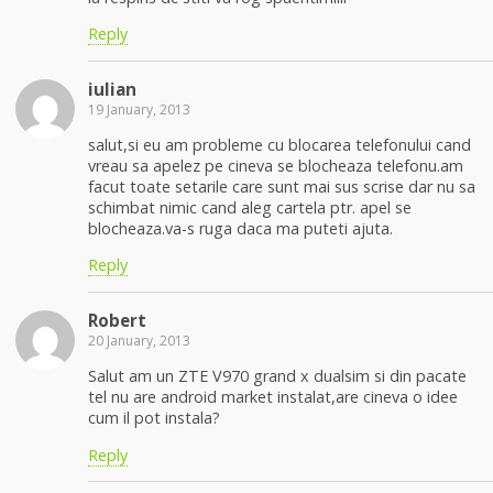
Reply
iulian
19 January, 2013
salut,si eu am probleme cu blocarea telefonului cand
vreau sa apelez pe cineva se blocheaza telefonu.am
facut toate setarile care sunt mai sus scrise dar nu sa
schimbat nimic cand aleg cartela ptr. apel se
blocheaza.va-s ruga daca ma puteti ajuta.
Reply
Robert
20 January, 2013
Salut am un ZTE V970 grand x dualsim si din pacate
tel nu are android market instalat,are cineva o idee
cum il pot instala?
Reply