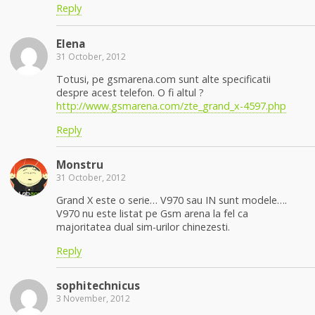
Reply
Elena
31 October, 2012
Totusi, pe gsmarena.com sunt alte specificatii
despre acest telefon. O fi altul ?
http://www.gsmarena.com/zte_grand_x-4597.php
Reply
Monstru
31 October, 2012
Grand X este o serie… V970 sau IN sunt modele….
V970 nu este listat pe Gsm arena la fel ca
majoritatea dual sim-urilor chinezesti.
Reply
sophitechnicus
3 November, 2012