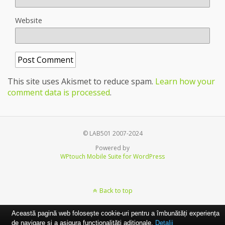
Website
This site uses Akismet to reduce spam.
Learn how your
comment data is processed
.
© LAB501 2007-2024
Powered by
WPtouch Mobile Suite for WordPress
Back to top
Această pagină web folosește cookie-uri pentru a îmbunătăți experiența
de navigare și a asigura funcționalițăți adiționale.
Detalii