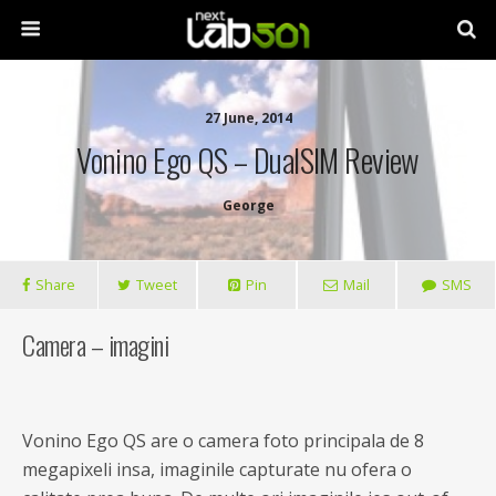
27 June, 2014
Vonino Ego QS – DualSIM Review
George
Share
Tweet
Pin
Mail
SMS
Camera – imagini
Vonino Ego QS are o camera foto principala de 8
megapixeli insa, imaginile capturate nu ofera o