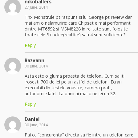
nikoballers
27 June, 2014
Thx Monstrule pt raspuns si lui George pt review dar
mai am o nelamurire: care Chipset e mai performant
dintre MT6592 si MSM8228.In relitate sunt folosite
toate cele 8 nuclee(real life) sau 4 sunt suficiente?
Reply
Razvann
30 June, 2014
Asta este o gluma proasta de telefon.. Cum sa iti
irosesti 700 de lei pe un astfel de telefon.. Ecran
execrabil din testele voastre, camera praf..,
autonomie lafel. La banii ai mai bine iei un S2.
Reply
Daniel
30 June, 2014
Pai ce “concurenta” directa sa fie intre un telefon care