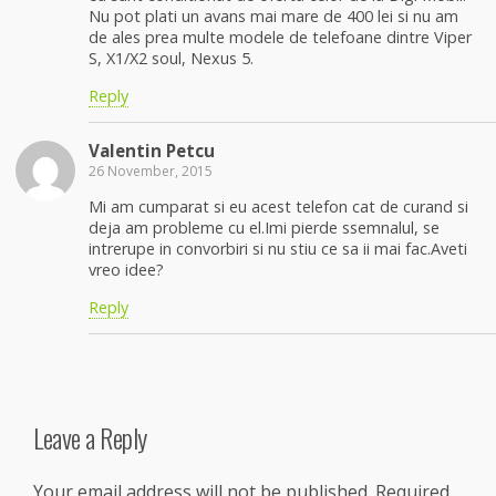
Nu pot plati un avans mai mare de 400 lei si nu am
de ales prea multe modele de telefoane dintre Viper
S, X1/X2 soul, Nexus 5.
Reply
Valentin Petcu
26 November, 2015
Mi am cumparat si eu acest telefon cat de curand si
deja am probleme cu el.Imi pierde ssemnalul, se
intrerupe in convorbiri si nu stiu ce sa ii mai fac.Aveti
vreo idee?
Reply
Leave a Reply
Your email address will not be published.
Required