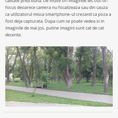
calitate prea buna. De multe ori imaginile ies out-of-
focus deoarece camera nu focalizeaza sau din cauza
ca utilizatorul misca smartphone-ul crezand ca poza a
fost deja capturata. Dupa cum se poate vedea si in
imaginile de mai jos, putine imagini sunt cat de cat
decente.