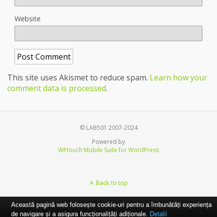
Website
This site uses Akismet to reduce spam.
Learn how your
comment data is processed
.
© LAB501 2007-2024
Powered by
WPtouch Mobile Suite for WordPress
Back to top
Această pagină web folosește cookie-uri pentru a îmbunătăți experiența
de navigare și a asigura funcționalițăți adiționale.
Detalii