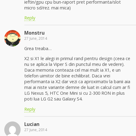
ieftin/gpu cpu bun-raport pret performanta/slot
micro sd/rez. mai mica)
Reply
Monstru
27 June, 2014
Grea treaba…
X2 si X1 le alegi in primul rand pentru design (ceea ce
nu se aplica la Viper S din punctul meu de vedere).
Daca memoria conteaza cel mai mult ia X1, e un
telefon uimitor de bine echilibrat. Daca vrei
performanta ia X2 dar vezi ca aproximativ la banii aia
mai ai niste variante demne de luat in calcul cum ar fi
LG Nexus 5, HTC One Mini si cu 2-300 RON in plus
poti lua LG G2 sau Galaxy S4.
Reply
Lucian
27 June, 2014