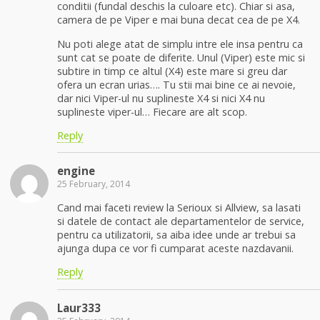
conditii (fundal deschis la culoare etc). Chiar si asa,
camera de pe Viper e mai buna decat cea de pe X4.
Nu poti alege atat de simplu intre ele insa pentru ca
sunt cat se poate de diferite. Unul (Viper) este mic si
subtire in timp ce altul (X4) este mare si greu dar
ofera un ecran urias…. Tu stii mai bine ce ai nevoie,
dar nici Viper-ul nu suplineste X4 si nici X4 nu
suplineste viper-ul… Fiecare are alt scop.
Reply
engine
25 February, 2014
Cand mai faceti review la Serioux si Allview, sa lasati
si datele de contact ale departamentelor de service,
pentru ca utilizatorii, sa aiba idee unde ar trebui sa
ajunga dupa ce vor fi cumparat aceste nazdavanii.
Reply
Laur333