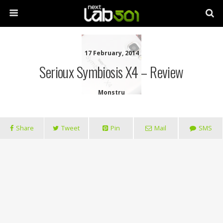
17 February, 2014
Serioux Symbiosis X4 – Review
Monstru
Share
Tweet
Pin
Mail
SMS