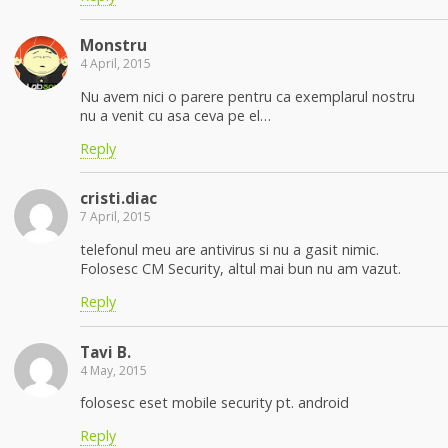
Monstru
4 April, 2015
Nu avem nici o parere pentru ca exemplarul nostru
nu a venit cu asa ceva pe el…
Reply
cristi.diac
7 April, 2015
telefonul meu are antivirus si nu a gasit nimic.
Folosesc CM Security, altul mai bun nu am vazut.
Reply
Tavi B.
4 May, 2015
folosesc eset mobile security pt. android
Reply