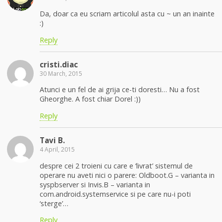
Da, doar ca eu scriam articolul asta cu ~ un an inainte
:)
Reply
cristi.diac
30 March, 2015
Atunci e un fel de ai grija ce-ti doresti… Nu a fost
Gheorghe. A fost chiar Dorel :))
Reply
Tavi B.
4 April, 2015
despre cei 2 troieni cu care e ‘livrat’ sistemul de
operare nu aveti nici o parere: Oldboot.G – varianta in
syspbserver si Invis.B – varianta in
com.android.systemservice si pe care nu-i poti
‘sterge’…
Reply