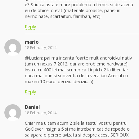
e? Stiu ca asta e mare problema a firmei, si de aceea
eu de obicei o evit (materiale proaste, paneluri
neimbinate, scartaituri, flambari, etc).
Reply
mario
18 February, 2014
@Lucian: pai ma incanta foarte mult android-ul nativ
(am un nexus 7 2012, dar are probleme hardware)
insa e cu 400 lei mai scump ca Liquid e2 la liber, iar
daca mai pun si subventia de la verzi iau Acer-ul cu
maxim 10 euro. decizii…decizii…:))
Reply
Daniel
18 February, 2014
Chiar ma uitam acum 2 zile la testul vostru pentru
GoClever Insignia 5 si ma intrebam cat de repede o
sa apara o perere avizata si despre acest SERIOUX