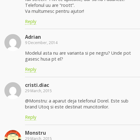
Telefonul uu are “roott”.
Va multumesc pentru ajutor!
Reply
Adrian
9 December, 2014
Modelul asta nu are varianta si pe negru? Unde pot
gasesc husa pt el?
Reply
cristi.diac
29 March, 2015
@Monstru: a aparut deja telefonul Dorel. Este sub
brand Utoq si este destinat muncitorilor.
Reply
Monstru
29 March, 2015