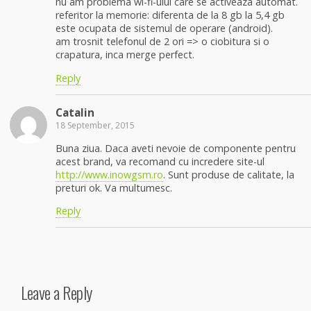
nu am problema wi-fi-ului care se activeaza automat.
referitor la memorie: diferenta de la 8 gb la 5,4 gb
este ocupata de sistemul de operare (android).
am trosnit telefonul de 2 ori => o ciobitura si o
crapatura, inca merge perfect.
Reply
Catalin
18 September, 2015
Buna ziua. Daca aveti nevoie de componente pentru
acest brand, va recomand cu incredere site-ul
http://www.inowgsm.ro
. Sunt produse de calitate, la
preturi ok. Va multumesc.
Reply
Leave a Reply