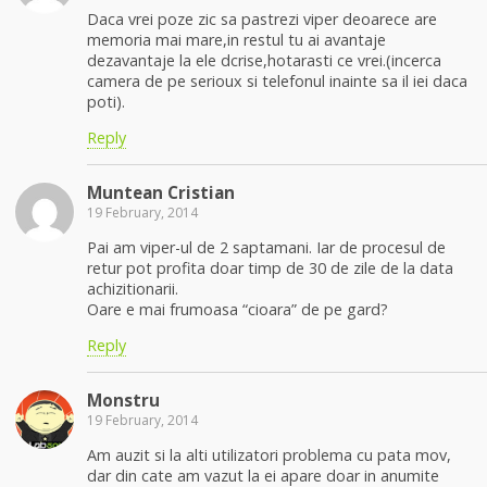
Daca vrei poze zic sa pastrezi viper deoarece are
memoria mai mare,in restul tu ai avantaje
dezavantaje la ele dcrise,hotarasti ce vrei.(incerca
camera de pe serioux si telefonul inainte sa il iei daca
poti).
Reply
Muntean Cristian
19 February, 2014
Pai am viper-ul de 2 saptamani. Iar de procesul de
retur pot profita doar timp de 30 de zile de la data
achizitionarii.
Oare e mai frumoasa “cioara” de pe gard?
Reply
Monstru
19 February, 2014
Am auzit si la alti utilizatori problema cu pata mov,
dar din cate am vazut la ei apare doar in anumite