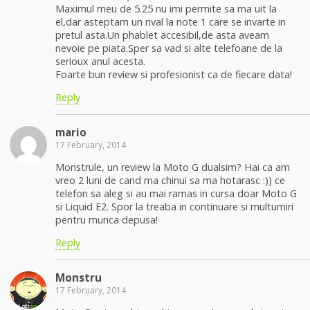
Maximul meu de 5.25 nu imi permite sa ma uit la
el,dar asteptam un rival la note 1 care se invarte in
pretul asta.Un phablet accesibil,de asta aveam
nevoie pe piata.Sper sa vad si alte telefoane de la
serioux anul acesta.
Foarte bun review si profesionist ca de fiecare data!
Reply
mario
17 February, 2014
Monstrule, un review la Moto G dualsim? Hai ca am
vreo 2 luni de cand ma chinui sa ma hotarasc :)) ce
telefon sa aleg si au mai ramas in cursa doar Moto G
si Liquid E2. Spor la treaba in continuare si multumiri
pentru munca depusa!
Reply
Monstru
17 February, 2014