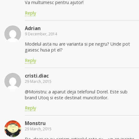
Va multumesc pentru ajutor!
Reply
Adrian
9 December, 2014
Modelul asta nu are varianta si pe negru? Unde pot
gasesc husa pt el?
Reply
cristi.diac
29 March, 2015
@Monstru: a aparut deja telefonul Dorel. Este sub
brand Utoq si este destinat muncitorilor.
Reply
Monstru
29 March, 2015