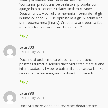
“consuma” practic una pe cealalta si probabil voi
ajunge la o autonomie relativ similara cu viper.
Deasemenea, viper-ul are memoria interna de 16 gb
in timo ce serioux-ul se opreste la 8 gb. Si acum vine
si intrebarea mea (finally). Credeti ca ar trebui sa fac
retur la allview si sa comand serioux-ul?
Reply
Laur333
19 February, 2014
Daca nu ai probleme cu el,doar camera atunci
pastreazal,treci la serious daca vrei ecran mare si alta
interfata,daca v1 viper e batran il ai de cateva luni zic
ca se merita trecerea,oricum doar tu hotarasti.
Reply
Laur333
19 February, 2014
Daca vrei poze zic sa pastrezi viper deoarece are