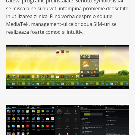
cateva programe preinstalate. Serioux Symbiosis X4
se misca bine si nu veti intampina probleme deosebite
in utilizarea zilnica. Fiind vorba despre o solutie
MediaTek, management-ul celor doua SIM-uri se
realizeaza foarte comod si intuitiv.