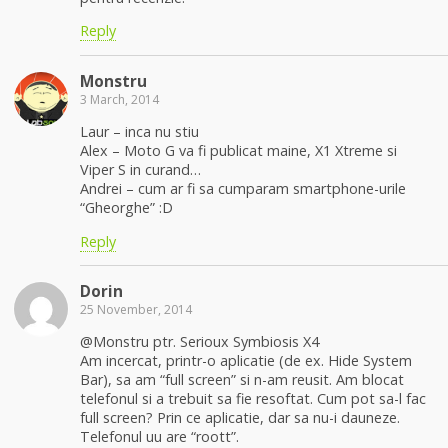
Reply
Monstru
3 March, 2014
Laur – inca nu stiu
Alex – Moto G va fi publicat maine, X1 Xtreme si
Viper S in curand…
Andrei – cum ar fi sa cumparam smartphone-urile
“Gheorghe” :D
Reply
Dorin
25 November, 2014
@Monstru ptr. Serioux Symbiosis X4
Am incercat, printr-o aplicatie (de ex. Hide System
Bar), sa am “full screen” si n-am reusit. Am blocat
telefonul si a trebuit sa fie resoftat. Cum pot sa-l fac
full screen? Prin ce aplicatie, dar sa nu-i dauneze.
Telefonul uu are “roott”.