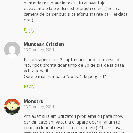
memoria mai mare,in restul tu ai avantaje
dezavantaje la ele dcrise,hotarasti ce vrei.(incerca
camera de pe serioux si telefonul inainte sa il iei daca
poti).
Reply
Muntean Cristian
19 February, 2014
Pai am viper-ul de 2 saptamani. Iar de procesul de
retur pot profita doar timp de 30 de zile de la data
achizitionarii.
Oare e mai frumoasa “cioara” de pe gard?
Reply
Monstru
19 February, 2014
Am auzit si la alti utilizatori problema cu pata mov,
dar din cate am vazut la ei apare doar in anumite
conditii (fundal deschis la culoare etc). Chiar si asa,