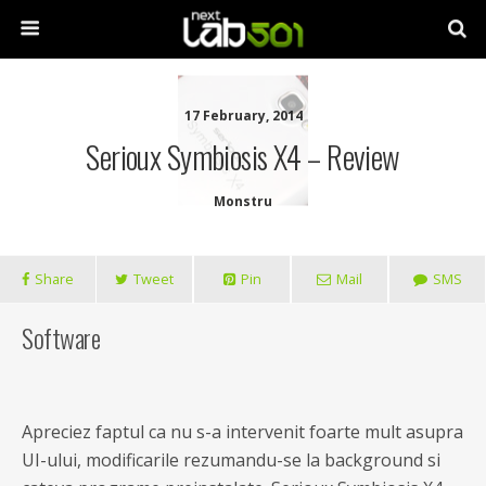
17 February, 2014
Serioux Symbiosis X4 – Review
Monstru
Share
Tweet
Pin
Mail
SMS
Software
Apreciez faptul ca nu s-a intervenit foarte mult asupra
UI-ului, modificarile rezumandu-se la background si