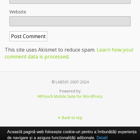
Website
This site uses Akismet to reduce spam.
Learn how your
comment data is processed
.
© LAB501 2007-2024
Powered by
WPtouch Mobile Suite for WordPress
Back to top
Această pagină web folosește cookie-uri pentru a îmbunătăți experiența
de navigare și a asigura funcționalițăți adiționale.
Detalii