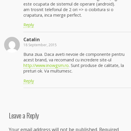
este ocupata de sistemul de operare (android).
am trosnit telefonul de 2 ori => o ciobitura si o
crapatura, inca merge perfect.
Reply
Catalin
18 September, 2015
Buna ziua. Daca aveti nevoie de componente pentru
acest brand, va recomand cu incredere site-ul
http://www.inowgsm.ro
. Sunt produse de calitate, la
preturi ok. Va multumesc.
Reply
Leave a Reply
Your email address will not be published.
Required