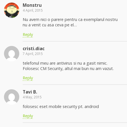
Monstru
4 April, 2015
Nu avem nici o parere pentru ca exemplarul nostru
nu a venit cu asa ceva pe el…
Reply
cristi.diac
7 April, 2015
telefonul meu are antivirus si nu a gasit nimic.
Folosesc CM Security, altul mai bun nu am vazut.
Reply
Tavi B.
4 May, 2015
folosesc eset mobile security pt. android
Reply