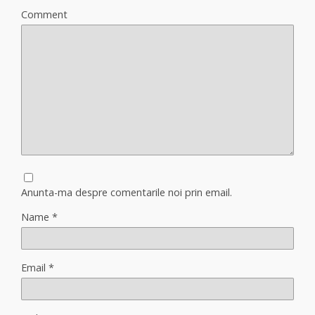
Comment
Anunta-ma despre comentarile noi prin email.
Name
*
Email
*