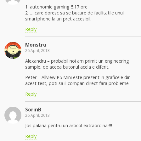
1. autonomie gaming 5.17 ore
2. … care doresc sa se bucure de facilitatile unui
smartphone la un pret accesibil.
Reply
Monstru
26 April, 2013
Alexandru – probabil noi am primit un engineering
sample, de aceea butonul acela e diferit.
Peter – Allview P5 Mini este prezent in graficele din
acest test, poti sa il compari direct fara probleme
Reply
SorinB
26 April, 2013
Jos palaria pentru un articol extraordinar!!!
Reply