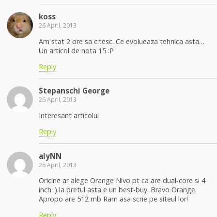
koss
26 April, 2013
Am stat 2 ore sa citesc. Ce evolueaza tehnica asta…
Un articol de nota 15 :P
Reply
Stepanschi George
26 April, 2013
Interesant articolul
Reply
alyNN
26 April, 2013
Oricine ar alege Orange Nivo pt ca are dual-core si 4
inch :) la pretul asta e un best-buy. Bravo Orange.
Apropo are 512 mb Ram asa scrie pe siteul lor!
Reply