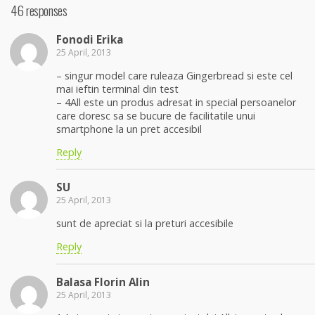
46 responses
Fonodi Erika
25 April, 2013
– singur model care ruleaza Gingerbread si este cel
mai ieftin terminal din test
– 4All este un produs adresat in special persoanelor
care doresc sa se bucure de facilitatile unui
smartphone la un pret accesibil
Reply
SU
25 April, 2013
sunt de apreciat si la preturi accesibile
Reply
Balasa Florin Alin
25 April, 2013