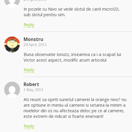
In pozele cu Nivo se vede slotul de card microSD,
sub slotul pentru sim.
Reply
Monstru
29 April, 2013
Buna observatie Ionutz, inseamna ca i-a scapat lui
Victor acest aspect, modific acum articolul.
Reply
Robert
1 May, 2013
Ati reusit sa opriti sunetul camerei la orange nivo? nu
are optiune in meniu-ul camerei si setarea la minim a
nivelelor din os nu afecteaza deloc pe ce al camerei,
este extrem de ridicat si foarte enervant!
Reply