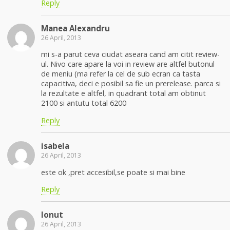
Reply
Manea Alexandru
26 April, 2013
mi s-a parut ceva ciudat aseara cand am citit review-
ul. Nivo care apare la voi in review are altfel butonul
de meniu (ma refer la cel de sub ecran ca tasta
capacitiva, deci e posibil sa fie un prerelease. parca si
la rezultate e altfel, in quadrant total am obtinut
2100 si antutu total 6200
Reply
isabela
26 April, 2013
este ok ,pret accesibil,se poate si mai bine
Reply
Ionut
26 April, 2013