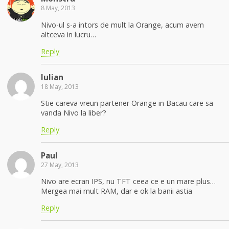
8 May, 2013
Nivo-ul s-a intors de mult la Orange, acum avem
altceva in lucru…
Reply
Iulian
18 May, 2013
Stie careva vreun partener Orange in Bacau care sa
vanda Nivo la liber?
Reply
Paul
27 May, 2013
Nivo are ecran IPS, nu TFT ceea ce e un mare plus…
Mergea mai mult RAM, dar e ok la banii astia
Reply