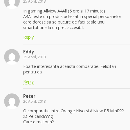
25 April, 2013
In gaming,Allview A4All (5 ore si 17 minute)
A4All este un produs adresat in special persoanelor
care doresc sa se bucure de facilitatile unui
smartphone la un pret accesibil.
Reply
Eddy
25 April, 2013
Foarte interesanta aceasta comparatie. Felicitari
pentru ea.
Reply
Peter
26 April, 2013
O comparatie intre Orange Nivo si Allview P5 Mini???
:D Pe cand??? :)
Care e mai bun?