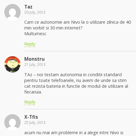
Taz
20 July, 2013
Cam ce autonomie are Nivo la o utilizare zilnica de 40
min vorbit si 30 min internet?
Multumesc
Reply
Monstru
21 July, 2013
TAz – noi testam autonomia in conditii standard
pentru toate telefoanele, nu avem de unde sa stim
cat rezista bateria in functie de modul de utilizare al
fiecaruia.
Reply
X-Tfis
25 July, 2013
acum nu mai am probleme in a alege intre Nivo si