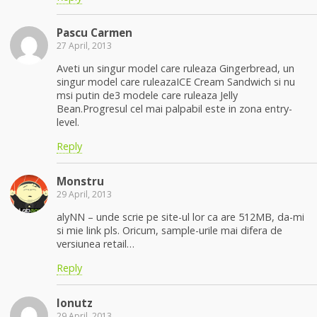
Pascu Carmen
27 April, 2013
Aveti un singur model care ruleaza Gingerbread, un
singur model care ruleazaICE Cream Sandwich si nu
msi putin de3 modele care ruleaza Jelly
Bean.Progresul cel mai palpabil este in zona entry-
level.
Reply
Monstru
29 April, 2013
alyNN – unde scrie pe site-ul lor ca are 512MB, da-mi
si mie link pls. Oricum, sample-urile mai difera de
versiunea retail…
Reply
Ionutz
29 April, 2013