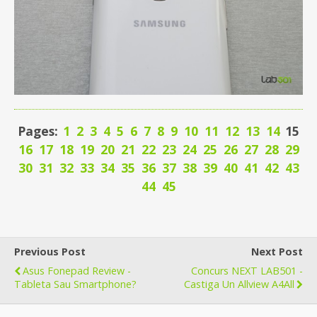
Pages:
1
2
3
4
5
6
7
8
9
10
11
12
13
14
15
16
17
18
19
20
21
22
23
24
25
26
27
28
29
30
31
32
33
34
35
36
37
38
39
40
41
42
43
44
45
Previous Post
Next Post
Asus Fonepad Review -
Concurs NEXT LAB501 -
Tableta Sau Smartphone?
Castiga Un Allview A4All