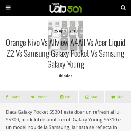
25 April, 2013
Orange Nivo Vs Allview A4All Vs Acer Liquid
Z2 Vs Samsung Galaxy Pocket Vs Samsung
Galaxy Young
Ihlades
Share
Tweet
Pin
Mail
SMS
Daca Galaxy Pocket S5301 este doar un refresh al lui
S5300, modelul de anul trecut, Galaxy Young S6310 e
un model nou de la Samsung, iar asta se reflecta in