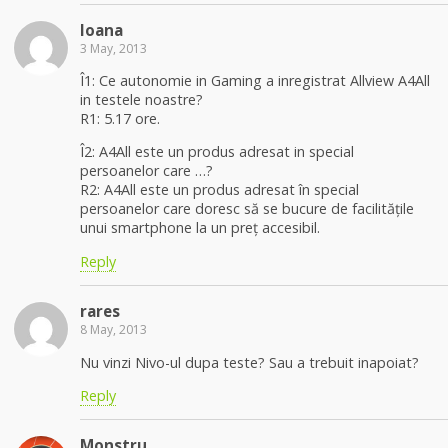
Ioana
3 May, 2013
Î1: Ce autonomie in Gaming a inregistrat Allview A4All
in testele noastre?
R1: 5.17 ore.
Î2: A4All este un produs adresat in special
persoanelor care …?
R2: A4All este un produs adresat în special
persoanelor care doresc să se bucure de facilitățile
unui smartphone la un preț accesibil.
Reply
rares
8 May, 2013
Nu vinzi Nivo-ul dupa teste? Sau a trebuit inapoiat?
Reply
Monstru