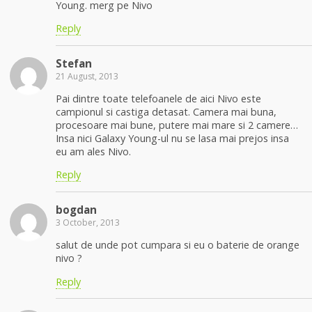
Young. merg pe Nivo
Reply
Stefan
21 August, 2013
Pai dintre toate telefoanele de aici Nivo este
campionul si castiga detasat. Camera mai buna,
procesoare mai bune, putere mai mare si 2 camere…
Insa nici Galaxy Young-ul nu se lasa mai prejos insa
eu am ales Nivo.
Reply
bogdan
3 October, 2013
salut de unde pot cumpara si eu o baterie de orange
nivo ?
Reply