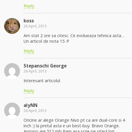
Reply
koss
26 April, 2013
Am stat 2 ore sa citesc. Ce evolueaza tehnica asta…
Un articol de nota 15 :P
Reply
Stepanschi George
26 April, 2013
Interesant articolul
Reply
alyNN
26 April, 2013
Oricine ar alege Orange Nivo pt ca are dual-core si 4
inch :) la pretul asta e un best-buy. Bravo Orange.
Apropo are 512 mb Ram asa scrie pe siteul lor!