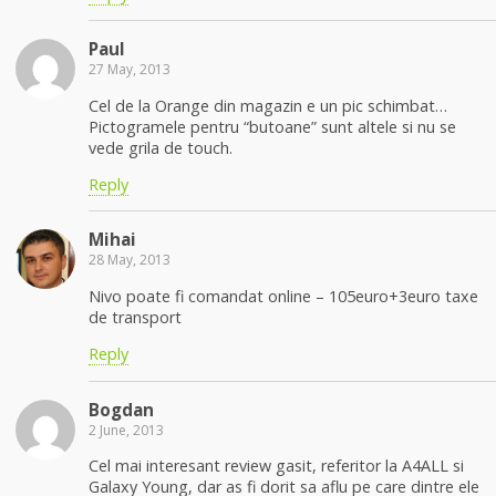
Paul
27 May, 2013
Cel de la Orange din magazin e un pic schimbat…
Pictogramele pentru “butoane” sunt altele si nu se
vede grila de touch.
Reply
Mihai
28 May, 2013
Nivo poate fi comandat online – 105euro+3euro taxe
de transport
Reply
Bogdan
2 June, 2013
Cel mai interesant review gasit, referitor la A4ALL si
Galaxy Young, dar as fi dorit sa aflu pe care dintre ele