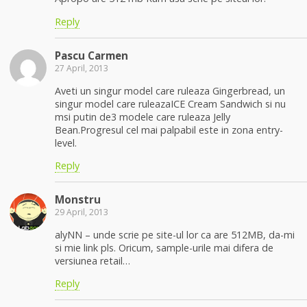
Reply
Pascu Carmen
27 April, 2013
Aveti un singur model care ruleaza Gingerbread, un
singur model care ruleazaICE Cream Sandwich si nu
msi putin de3 modele care ruleaza Jelly
Bean.Progresul cel mai palpabil este in zona entry-
level.
Reply
Monstru
29 April, 2013
alyNN – unde scrie pe site-ul lor ca are 512MB, da-mi
si mie link pls. Oricum, sample-urile mai difera de
versiunea retail…
Reply