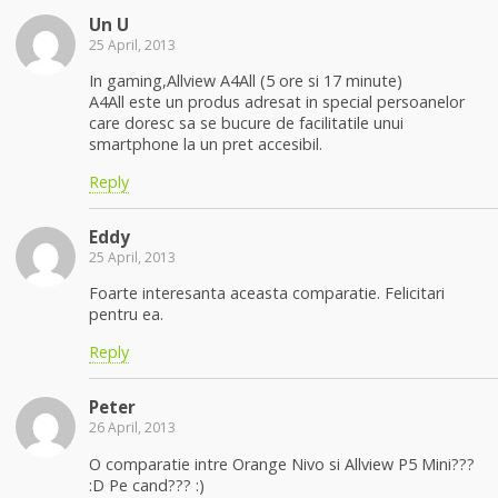
Un U
25 April, 2013
In gaming,Allview A4All (5 ore si 17 minute)
A4All este un produs adresat in special persoanelor
care doresc sa se bucure de facilitatile unui
smartphone la un pret accesibil.
Reply
Eddy
25 April, 2013
Foarte interesanta aceasta comparatie. Felicitari
pentru ea.
Reply
Peter
26 April, 2013
O comparatie intre Orange Nivo si Allview P5 Mini???
:D Pe cand??? :)