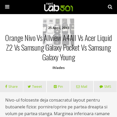
25 April, 2013
Orange Nivo Vs Allview A4All Vs Acer Liquid
Z2 Vs Samsung Galaxy Pocket Vs Samsung
Galaxy Young
Ihlades
Share
Tweet
Pin
Mail
SMS
Nivo-ul foloseste deja consacratul layout pentru
butoanele fizice: pornire/oprire pe partea dreapta si
volum pe partea stanga. Marginea inferioara ramane