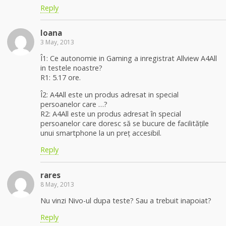
Reply
Ioana
3 May, 2013
Î1: Ce autonomie in Gaming a inregistrat Allview A4All
in testele noastre?
R1: 5.17 ore.
Î2: A4All este un produs adresat in special
persoanelor care …?
R2: A4All este un produs adresat în special
persoanelor care doresc să se bucure de facilitățile
unui smartphone la un preț accesibil.
Reply
rares
8 May, 2013
Nu vinzi Nivo-ul dupa teste? Sau a trebuit inapoiat?
Reply