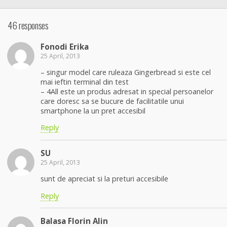
46 responses
Fonodi Erika
25 April, 2013
– singur model care ruleaza Gingerbread si este cel
mai ieftin terminal din test
– 4All este un produs adresat in special persoanelor
care doresc sa se bucure de facilitatile unui
smartphone la un pret accesibil
Reply
SU
25 April, 2013
sunt de apreciat si la preturi accesibile
Reply
Balasa Florin Alin