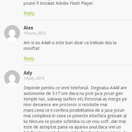
poate fi instalat Adobe Flash Player.
Reply
Alex
19 June, 2013
Am si eu A4all si este bun doar ca trebuie dus la
resoftat
Reply
Ady
14 July, 2013
Depinde pentru ce vreti telefonul.. Degeaba A4All are
autonomie de 5.17 ore daca nu poti juca jocuri gen
temple run, subway surfers etc.Personal as merge pe
nivo deoarece are procesor si rezolutie mai
mare,ceea ce ii confera posibilitatea de a juca jocuri
mai complexe.In ceea ce priveste interfata greoaie al
lui Nivo,ea se poate schimba cu un nou soft ,dar mai
este de asteptat pana va aparea unul.daca vrei un