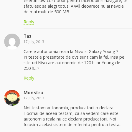
telefon low-cost doar pentru facebook si navigare, te
sfatuiesc sa alegi totusi A4All deoarece nu ai nevoie
de mai mult de 500 MB.
Reply
Taz
17 July, 2013
Care e autonomia reala la Nivo si Galaxy Young ?
In testele prezentate de dvs sunt cam la fel, insa pe
site-uri Nivo are autonomie de 120 h iar Young de
250 h…?
Reply
Monstru
17 July, 2013
Noi testam autonomia, producatorii o declara.
Tocmai de aceea testam, ca sa vedem care este
autonomia reala nu ce declara producatorii. Noi
folosim acelasi sistem de referinta pentru a testa…