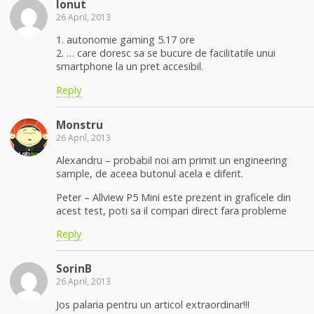
Ionut
26 April, 2013
1. autonomie gaming 5.17 ore
2. … care doresc sa se bucure de facilitatile unui
smartphone la un pret accesibil.
Reply
Monstru
26 April, 2013
Alexandru – probabil noi am primit un engineering
sample, de aceea butonul acela e diferit.
Peter – Allview P5 Mini este prezent in graficele din
acest test, poti sa il compari direct fara probleme
Reply
SorinB
26 April, 2013
Jos palaria pentru un articol extraordinar!!!