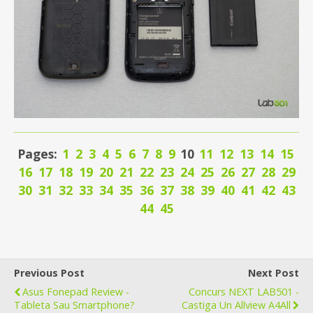
Pages:
1
2
3
4
5
6
7
8
9
10
11
12
13
14
15
16
17
18
19
20
21
22
23
24
25
26
27
28
29
30
31
32
33
34
35
36
37
38
39
40
41
42
43
44
45
Previous Post
Next Post
Asus Fonepad Review -
Concurs NEXT LAB501 -
Tableta Sau Smartphone?
Castiga Un Allview A4All