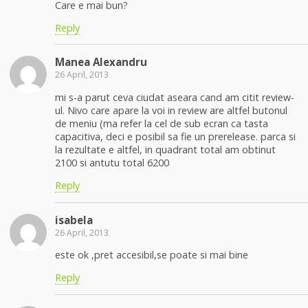
Care e mai bun?
Reply
Manea Alexandru
26 April, 2013
mi s-a parut ceva ciudat aseara cand am citit review-
ul. Nivo care apare la voi in review are altfel butonul
de meniu (ma refer la cel de sub ecran ca tasta
capacitiva, deci e posibil sa fie un prerelease. parca si
la rezultate e altfel, in quadrant total am obtinut
2100 si antutu total 6200
Reply
isabela
26 April, 2013
este ok ,pret accesibil,se poate si mai bine
Reply