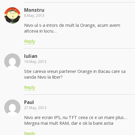
Monstru
8 May, 2013
Nivo-ul s-a intors de mult la Orange, acum avem
altceva in lucru…
Reply
Iulian
18 May, 2013
Stie careva vreun partener Orange in Bacau care sa
vanda Nivo la liber?
Reply
Paul
27 May, 2013
Nivo are ecran IPS, nu TFT ceea ce e un mare plus…
Mergea mai mult RAM, dar e ok la banii astia
Reply