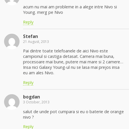
acum nu mai am probleme in a alege intre Nivo si
Young. merg pe Nivo
Reply
Stefan
21 August, 2013
Pai dintre toate telefoanele de aici Nivo este
campionul si castiga detasat. Camera mai buna,
procesoare mai bune, putere mai mare si 2 camere…
Insa nici Galaxy Young-ul nu se lasa mai prejos insa
eu am ales Nivo.
Reply
bogdan
3 October, 2013
salut de unde pot cumpara si eu o baterie de orange
nivo ?
Reply