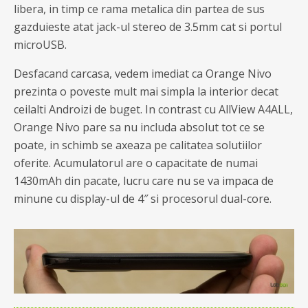
libera, in timp ce rama metalica din partea de sus
gazduieste atat jack-ul stereo de 3.5mm cat si portul
microUSB.
Desfacand carcasa, vedem imediat ca Orange Nivo
prezinta o poveste mult mai simpla la interior decat
ceilalti Androizi de buget. In contrast cu AllView A4ALL,
Orange Nivo pare sa nu includa absolut tot ce se
poate, in schimb se axeaza pe calitatea solutiilor
oferite. Acumulatorul are o capacitate de numai
1430mAh din pacate, lucru care nu se va impaca de
minune cu display-ul de 4″ si procesorul dual-core.