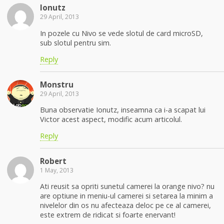
Ionutz
29 April, 2013
In pozele cu Nivo se vede slotul de card microSD,
sub slotul pentru sim.
Reply
Monstru
29 April, 2013
Buna observatie Ionutz, inseamna ca i-a scapat lui
Victor acest aspect, modific acum articolul.
Reply
Robert
1 May, 2013
Ati reusit sa opriti sunetul camerei la orange nivo? nu
are optiune in meniu-ul camerei si setarea la minim a
nivelelor din os nu afecteaza deloc pe ce al camerei,
este extrem de ridicat si foarte enervant!