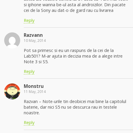
si iphone wanna be-ul asta al androizilor. Din pacate
cei de la Sony au dat-o de gard rau cu livrarea
Reply
Razvann
10 May, 2014
Pot sa primesc si eu un raspuns de la cei de la
Lab501? M-ar ajuta in decizia mea de a alege intre
Note 3 si S5.
Reply
Monstru
11 May, 2014
Razvan – Note-urile tin deobicei mai bine la capitolul
baterie, dar nici S5 nu se descurca rau in testele
noastre.
Reply