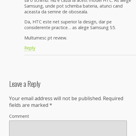
sa o schimb. Nu e cazul la acest model HTC. As alege
Samsung, unde pot schimba bateria, atunci cand
aceasta da semne de oboseala.
Da, HTC este net superior la design, dar pe
considerente practice… as alege Samsung S5.
Multumesc pt review.
Reply
Leave a Reply
Your email address will not be published.
Required
fields are marked
*
Comment