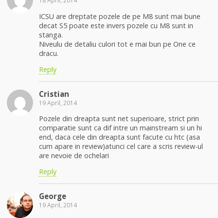
18 April, 2014
ICSU are dreptate pozele de pe M8 sunt mai bune
decat S5 poate este invers pozele cu M8 sunt in
stanga.
Niveulu de detaliu culori tot e mai bun pe One ce
dracu.
Reply
Cristian
19 April, 2014
Pozele din dreapta sunt net superioare, strict prin
comparatie sunt ca dif intre un mainstream si un hi
end, daca cele din dreapta sunt facute cu htc (asa
cum apare in review)atunci cel care a scris review-ul
are nevoie de ochelari
Reply
George
19 April, 2014