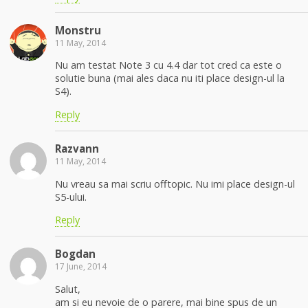
Monstru
11 May, 2014
Nu am testat Note 3 cu 4.4 dar tot cred ca este o
solutie buna (mai ales daca nu iti place design-ul la
S4).
Reply
Razvann
11 May, 2014
Nu vreau sa mai scriu offtopic. Nu imi place design-ul
S5-ului.
Reply
Bogdan
17 June, 2014
Salut,
am si eu nevoie de o parere, mai bine spus de un