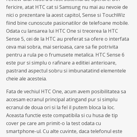
fericire, atat HTC cat si Samsung nu mai au nevoie de
nici o prezentare la acest capitol, Sense si TouchWiz
fiind bine cunoscute pasionatilor de telefoane mobile.
Odata cu lansarea lui HTC One si trecerea la HTC
Sense 5, cei de la HTC au preferat sa ofere o interfata
ceva mai sobra, mai serioasa, care sa fie potrivita
pentru a rula pe o frumusete metalica. HTC Sense 6
este pur si simplu o rafinare a editiei anterioare,
pastrand aspectul sobru si imbunatatind elementele
cheie ale acesteia.
Fata de vechiul HTC One, acum avem posibilitatea sa
accesam ecranul principal atingand pur si simplu
ecranul de doua ori si la fel il putem bloca la loc.
Aceasta functie este compatibila si cu husa de tip
cover pe care am primit-o la test odata cu
smartphone-ul. Cu alte cuvinte, daca telefonul este