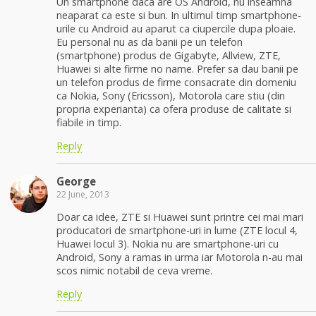
Un smartphone daca are OS Android, nu inseamna
neaparat ca este si bun. In ultimul timp smartphone-
urile cu Android au aparut ca ciupercile dupa ploaie.
Eu personal nu as da banii pe un telefon
(smartphone) produs de Gigabyte, Allview, ZTE,
Huawei si alte firme no name. Prefer sa dau banii pe
un telefon produs de firme consacrate din domeniu
ca Nokia, Sony (Ericsson), Motorola care stiu (din
propria experianta) ca ofera produse de calitate si
fiabile in timp.
Reply
George
22 June, 2013
Doar ca idee, ZTE si Huawei sunt printre cei mai mari
producatori de smartphone-uri in lume (ZTE locul 4,
Huawei locul 3). Nokia nu are smartphone-uri cu
Android, Sony a ramas in urma iar Motorola n-au mai
scos nimic notabil de ceva vreme.
Reply