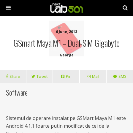
6 June, 2013
GSmart Maya M1 – Dual-SIM Gigabyte
George
Share
Tweet
Pin
Mail
SMS
Software
Sistemul de operare instalat pe GSMart Maya M1 este
Android 4.1.1 foarte putin modificat de cei de la