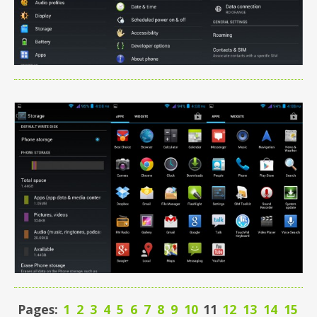
Pages:
1
2
3
4
5
6
7
8
9
10
11
12
13
14
15