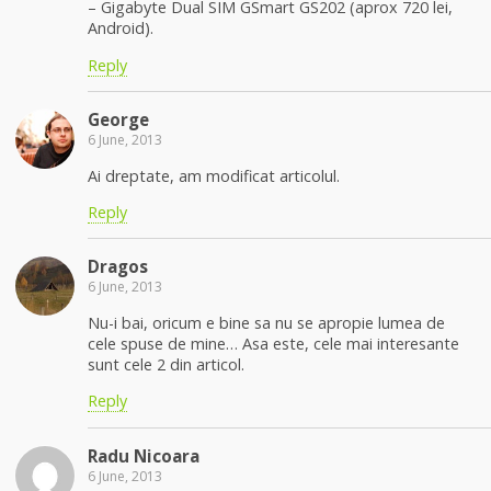
– Gigabyte Dual SIM GSmart GS202 (aprox 720 lei,
Android).
Reply
George
6 June, 2013
Ai dreptate, am modificat articolul.
Reply
Dragos
6 June, 2013
Nu-i bai, oricum e bine sa nu se apropie lumea de
cele spuse de mine… Asa este, cele mai interesante
sunt cele 2 din articol.
Reply
Radu Nicoara
6 June, 2013