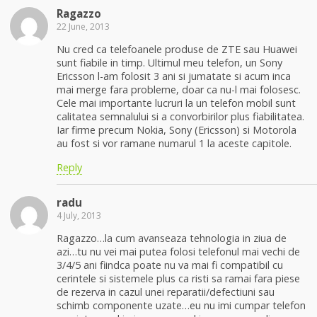
Ragazzo
22 June, 2013
Nu cred ca telefoanele produse de ZTE sau Huawei
sunt fiabile in timp. Ultimul meu telefon, un Sony
Ericsson l-am folosit 3 ani si jumatate si acum inca
mai merge fara probleme, doar ca nu-l mai folosesc.
Cele mai importante lucruri la un telefon mobil sunt
calitatea semnalului si a convorbirilor plus fiabilitatea.
Iar firme precum Nokia, Sony (Ericsson) si Motorola
au fost si vor ramane numarul 1 la aceste capitole.
Reply
radu
4 July, 2013
Ragazzo…la cum avanseaza tehnologia in ziua de
azi…tu nu vei mai putea folosi telefonul mai vechi de
3/4/5 ani fiindca poate nu va mai fi compatibil cu
cerintele si sistemele plus ca risti sa ramai fara piese
de rezerva in cazul unei reparatii/defectiuni sau
schimb componente uzate…eu nu imi cumpar telefon