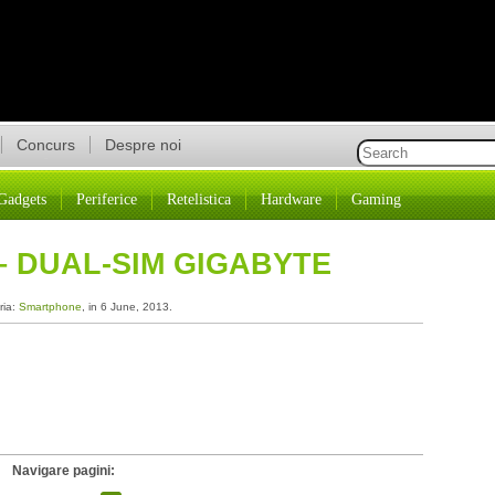
Concurs
Despre noi
Gadgets
Periferice
Retelistica
Hardware
Gaming
– DUAL-SIM GIGABYTE
ria:
Smartphone
, in 6 June, 2013.
Navigare pagini: