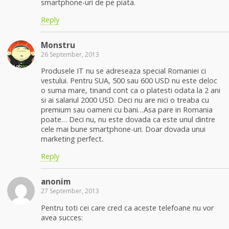
smartphone-uri de pe piata.
Reply
Monstru
26 September, 2013
Produsele IT nu se adreseaza special Romaniei ci
vestului. Pentru SUA, 500 sau 600 USD nu este deloc
o suma mare, tinand cont ca o platesti odata la 2 ani
si ai salariul 2000 USD. Deci nu are nici o treaba cu
premium sau oameni cu bani…Asa pare in Romania
poate… Deci nu, nu este dovada ca este unul dintre
cele mai bune smartphone-uri. Doar dovada unui
marketing perfect.
Reply
anonim
27 September, 2013
Pentru toti cei care cred ca aceste telefoane nu vor
avea succes: