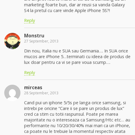
marketing foarte bun, dar ar reusi sa vanda Galaxy
S4 la pretul cu care vinde Apple iPhone 5S?!
Reply
Monstru
27 September, 2013
Din nou, Italia nu e SUA sau Germania…. In SUA orice
mucos are iPhone 5…terminati cu ideea de produs de
lux doar pentru ca vi se pare voua scump….
Reply
mirceas
28 September, 2013
Cand pui un iphone 5/5s pe langa orice samsung, si
intrebi pe oricine “Care ii se pare un produs de lux”
cred ca stim cu totii raspunsul. Poate pe marea
majoritate nu o intereseaza ca Samsung/Htc etc… au
performante nu 10/20/30/40% mai mari ca un iPhone,
ca poate nu le trebuie la momentul respectiv atata