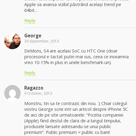
Apple va avansa vizibil păstrând același trend pe
64bit…
Reply
George
30 September, 2013
DeMons, S4 are acelasi SoC cu HTC One (doar
procesorul e tactat putin mai sus, ceea ce inseamna
vreo 10-15% in plus in unele benchmark-uri).
Reply
Ragazzo
9 October, 2013
Monstru, tin sa te contrazic din nou. :) Chiar colegul
vostru George scrie intr-un articol despre iPhone 5C
de aici de pe site urmatoarele: “Pozitia companiei
(Apple) fiind destul de clara de-a lungul timpului,
produsele lansate adresandu-se unui public
premium”. Public premium = public cu bani!