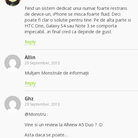
Fiind un sistem dedicat unui numar foarte restrans
de device-uri, iPhone se misca foarte fluid. Deci
poate fi clar o solutie pentru tine. Pe de alta parte si
HTC One, Galaxy S4 sau Note 3 se comporta
impecabil…in final cred ca depinde de gust.
Reply
Allin
29 September, 2013
Mulţam Monstrule de informaţii
Reply
Ghz
29 September, 2013
@Monstru :
Vine si un review la Allview A5 Duo ? :D
Asta daca se poate…