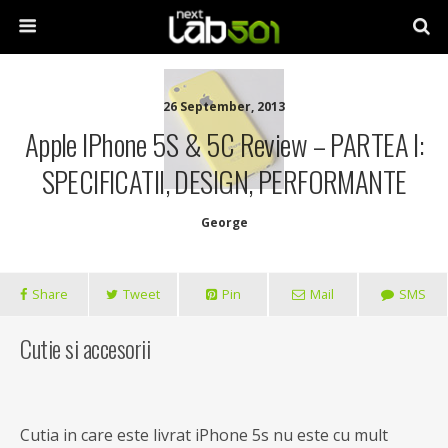
26 September, 2013
Apple IPhone 5S & 5C Review – PARTEA I:
SPECIFICATII, DESIGN, PERFORMANTE
George
Share
Tweet
Pin
Mail
SMS
Cutie si accesorii
Cutia in care este livrat iPhone 5s nu este cu mult