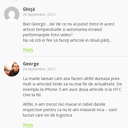
Ghiţă
26 September, 2013
Bun George….da’ de ce nu ai putut trece in acest
articol temperaturile si autonomia ecranul
performanţele foto-video?
Nu vă stă in fire să faceţi articole in două părţi…
Reply
George
26 September, 2013
La marile lansari cam asa facem altfel dureaza prea
mult si articolul tinde sa nu mai fie de actualitate. De
exemplu la iPhone 5 am avut doua articole si la HTC
One la fel.
Altfel, n-am trecut nici macar in tabel datele
respective pentru ca nu le-am masurat inca – sunt
lucruri care tin de logistica.
Reply