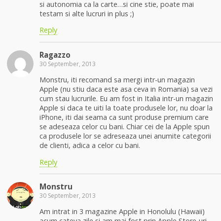
si autonomia ca la carte…si cine stie, poate mai
testam si alte lucruri in plus ;)
Reply
Ragazzo
30 September, 2013
Monstru, iti recomand sa mergi intr-un magazin
Apple (nu stiu daca este asa ceva in Romania) sa vezi
cum stau lucrurile. Eu am fost in Italia intr-un magazin
Apple si daca te uiti la toate produsele lor, nu doar la
iPhone, iti dai seama ca sunt produse premium care
se adeseaza celor cu bani. Chiar cei de la Apple spun
ca produsele lor se adreseaza unei anumite categorii
de clienti, adica a celor cu bani.
Reply
Monstru
30 September, 2013
Am intrat in 3 magazine Apple in Honolulu (Hawaii)
acum cateva zile si am mai fost prin Apple Store-uri