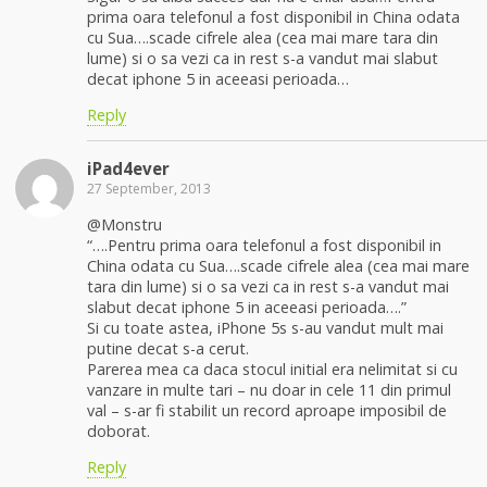
prima oara telefonul a fost disponibil in China odata
cu Sua….scade cifrele alea (cea mai mare tara din
lume) si o sa vezi ca in rest s-a vandut mai slabut
decat iphone 5 in aceeasi perioada…
Reply
iPad4ever
27 September, 2013
@Monstru
“….Pentru prima oara telefonul a fost disponibil in
China odata cu Sua….scade cifrele alea (cea mai mare
tara din lume) si o sa vezi ca in rest s-a vandut mai
slabut decat iphone 5 in aceeasi perioada….”
Si cu toate astea, iPhone 5s s-au vandut mult mai
putine decat s-a cerut.
Parerea mea ca daca stocul initial era nelimitat si cu
vanzare in multe tari – nu doar in cele 11 din primul
val – s-ar fi stabilit un record aproape imposibil de
doborat.
Reply