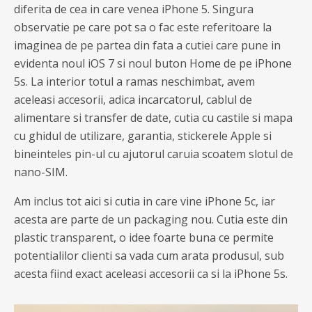
diferita de cea in care venea iPhone 5. Singura
observatie pe care pot sa o fac este referitoare la
imaginea de pe partea din fata a cutiei care pune in
evidenta noul iOS 7 si noul buton Home de pe iPhone
5s. La interior totul a ramas neschimbat, avem
aceleasi accesorii, adica incarcatorul, cablul de
alimentare si transfer de date, cutia cu castile si mapa
cu ghidul de utilizare, garantia, stickerele Apple si
bineinteles pin-ul cu ajutorul caruia scoatem slotul de
nano-SIM.
Am inclus tot aici si cutia in care vine iPhone 5c, iar
acesta are parte de un packaging nou. Cutia este din
plastic transparent, o idee foarte buna ce permite
potentialilor clienti sa vada cum arata produsul, sub
acesta fiind exact aceleasi accesorii ca si la iPhone 5s.