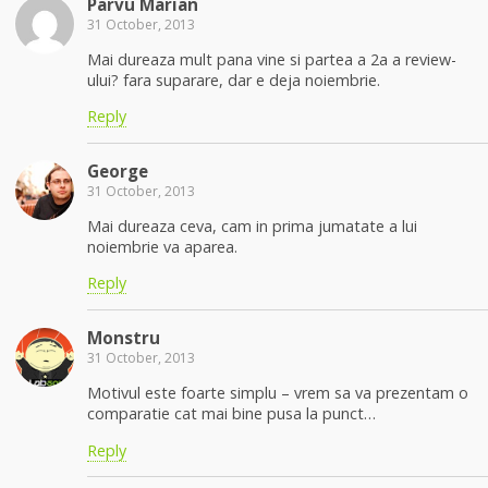
Parvu Marian
31 October, 2013
Mai dureaza mult pana vine si partea a 2a a review-
ului? fara suparare, dar e deja noiembrie.
Reply
George
31 October, 2013
Mai dureaza ceva, cam in prima jumatate a lui
noiembrie va aparea.
Reply
Monstru
31 October, 2013
Motivul este foarte simplu – vrem sa va prezentam o
comparatie cat mai bine pusa la punct…
Reply