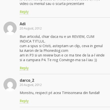
video cu meniul sau o scurta prezentare
Reply
Adi
20 August, 2012
Bun articolul, chiar daca nu e un REVIEW, CUM
INDICA TITLUL.
cum a spus si Cristi, asteptam un clip, ceva in genul
lui Aaron de la Phonedog.com
am in P3 si un review bun e ce ma tine de la a-l vinde
si a cumpara P4. Te rog Convinge-ma sa-l iau :))
Reply
darco_2
20 August, 2012
Monstru, respect pt acea Timisoreana din fundal!
Reply