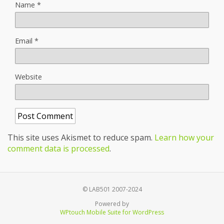
Name
*
Email
*
Website
This site uses Akismet to reduce spam.
Learn how your
comment data is processed
.
© LAB501 2007-2024
Powered by
WPtouch Mobile Suite for WordPress