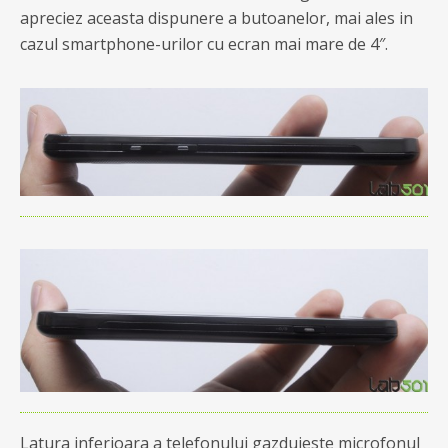
apreciez aceasta dispunere a butoanelor, mai ales in
cazul smartphone-urilor cu ecran mai mare de 4″.
Latura inferioara a telefonului gazduieste microfonul