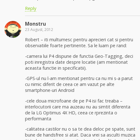
Reply
Monstru
23 August, 2012
Robert – iti multumesc pentru aprecieri cat si pentru
observatiile foarte pertinente. Sa le luam pe rand:
-camera lui P4 dispune de functia Geo-Tagging, deci
poti inregistra date despre locatie (am mentionat
aceasta functie in specificatii).
-GPS-ul nu l-am mentionat pentru ca nu mi s-a parut
cu nimic diferit de ceea ce am vazut pe alte
smartphone-uri Android
-cele doua microfoane de pe P4 isi fac treaba –
interlocutorii care ma auzeau nu au simtit diferenta
de la LG Optimus 4X HD, ceea ce rprezinta o
performanta
-calitatea castilor nu o sa te dea deloc pe spate, sunt
bune de handsfree si atat. Daca vrei sa asculti muzica