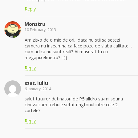
Reply
Monstru
10 February, 2013
Am zis-o de o mie de ori…daca nu stii sa setezi
camera nu inseamna ca face poze de slaba calitate…
cum adica nu sunt reali? Ai masurat tu cu
megapixelmetru? =))
Reply
szat. iuliu
6 January, 2014
salut tuturor detinatori de P5 alldro sa-mi spuna
cineva cum trebuie setat ringtonul intre cele 2
cartele?
Reply