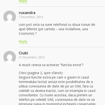
Reply
ruxandra
7 December, 2012
cum pot seta sa sune telefonul cu doua tonuri de
apel diferite (pe cartela – una Vodafone, una
Cosmote) ?
Reply
Ciubi
21 December, 2012
A reusit cineva sa activeze “functia extra”?
Citez (pagina 2, spre sfarsit):
Singura functie extra pe care o gasim in cazul
terminalului testat astazi este posibilitatea de a
utiliza conexiunea de date de pe un SIM, fara ca
celelalt sa devina inactiv, cum se intampla in cazul
convorbirilor. Cu toate acestea, daca primim un
telefon pe celelalt SIM, conexiunea de date se va
intrerupe pana in momentul incheierii conversatiei.