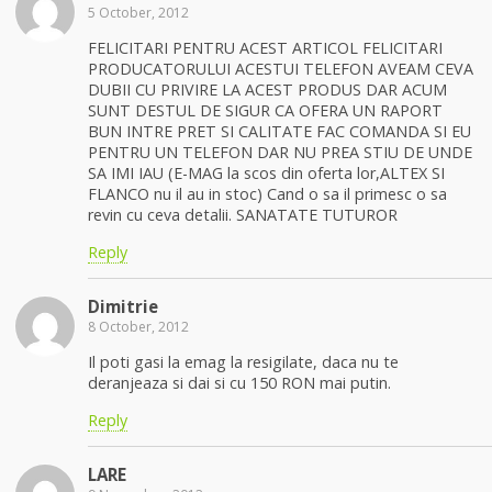
5 October, 2012
FELICITARI PENTRU ACEST ARTICOL FELICITARI
PRODUCATORULUI ACESTUI TELEFON AVEAM CEVA
DUBII CU PRIVIRE LA ACEST PRODUS DAR ACUM
SUNT DESTUL DE SIGUR CA OFERA UN RAPORT
BUN INTRE PRET SI CALITATE FAC COMANDA SI EU
PENTRU UN TELEFON DAR NU PREA STIU DE UNDE
SA IMI IAU (E-MAG la scos din oferta lor,ALTEX SI
FLANCO nu il au in stoc) Cand o sa il primesc o sa
revin cu ceva detalii. SANATATE TUTUROR
Reply
Dimitrie
8 October, 2012
Il poti gasi la emag la resigilate, daca nu te
deranjeaza si dai si cu 150 RON mai putin.
Reply
LARE