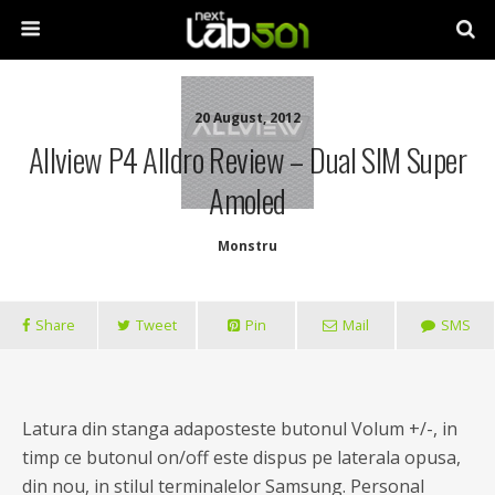
20 August, 2012
Allview P4 Alldro Review – Dual SIM Super
Amoled
Monstru
Share
Tweet
Pin
Mail
SMS
Latura din stanga adaposteste butonul Volum +/-, in
timp ce butonul on/off este dispus pe laterala opusa,
din nou, in stilul terminalelor Samsung. Personal