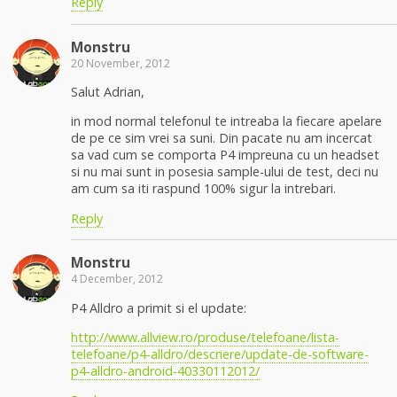
Reply
Monstru
20 November, 2012
Salut Adrian,
in mod normal telefonul te intreaba la fiecare apelare
de pe ce sim vrei sa suni. Din pacate nu am incercat
sa vad cum se comporta P4 impreuna cu un headset
si nu mai sunt in posesia sample-ului de test, deci nu
am cum sa iti raspund 100% sigur la intrebari.
Reply
Monstru
4 December, 2012
P4 Alldro a primit si el update:
http://www.allview.ro/produse/telefoane/lista-
telefoane/p4-alldro/descriere/update-de-software-
p4-alldro-android-40330112012/