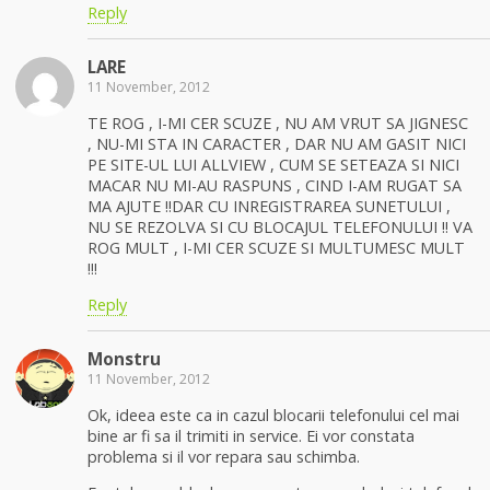
Reply
LARE
11 November, 2012
TE ROG , I-MI CER SCUZE , NU AM VRUT SA JIGNESC
, NU-MI STA IN CARACTER , DAR NU AM GASIT NICI
PE SITE-UL LUI ALLVIEW , CUM SE SETEAZA SI NICI
MACAR NU MI-AU RASPUNS , CIND I-AM RUGAT SA
MA AJUTE !!DAR CU INREGISTRAREA SUNETULUI ,
NU SE REZOLVA SI CU BLOCAJUL TELEFONULUI !! VA
ROG MULT , I-MI CER SCUZE SI MULTUMESC MULT
!!!
Reply
Monstru
11 November, 2012
Ok, ideea este ca in cazul blocarii telefonului cel mai
bine ar fi sa il trimiti in service. Ei vor constata
problema si il vor repara sau schimba.