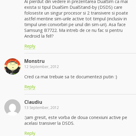
Ai pierdut din vedere in prezentarea DualSim ca mai
exista si tipul DualSim DualStand-by (DSDS) care
foloseste un singur procesor si 2 transivere si poate
astfel mentine sim-urile active tot timpul (inclusiv in
timpul unei convorbiri pe unul din sim-uri). Asa face
Samsung B7722. Ma intreb de ce nu fac si pentru
Android la fel!?
Reply
Monstru
12 September, 2012
Cred ca mai trebuie sa te documentezi putin :)
Reply
Claudiu
13 September, 2012
:)am gresit, este vorba de doua conexiuni active pe
acelasi transiver la DSDS.
Reply