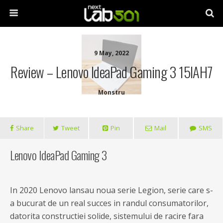
9 May, 2022
Review – Lenovo IdeaPad Gaming 3 15IAH7
Monstru
Share
Tweet
Pin
Mail
SMS
Lenovo IdeaPad Gaming 3
In 2020 Lenovo lansau noua serie Legion, serie care s-
a bucurat de un real succes in randul consumatorilor,
datorita constructiei solide, sistemului de racire fara