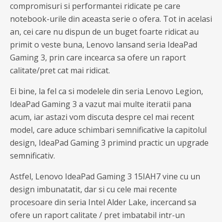
compromisuri si performantei ridicate pe care
notebook-urile din aceasta serie o ofera. Tot in acelasi
an, cei care nu dispun de un buget foarte ridicat au
primit o veste buna, Lenovo lansand seria IdeaPad
Gaming 3, prin care incearca sa ofere un raport
calitate/pret cat mai ridicat.
Ei bine, la fel ca si modelele din seria Lenovo Legion,
IdeaPad Gaming 3 a vazut mai multe iteratii pana
acum, iar astazi vom discuta despre cel mai recent
model, care aduce schimbari semnificative la capitolul
design, IdeaPad Gaming 3 primind practic un upgrade
semnificativ.
Astfel, Lenovo IdeaPad Gaming 3 15IAH7 vine cu un
design imbunatatit, dar si cu cele mai recente
procesoare din seria Intel Alder Lake, incercand sa
ofere un raport calitate / pret imbatabil intr-un