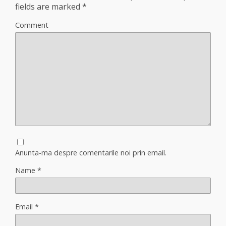
fields are marked
*
Comment
Anunta-ma despre comentarile noi prin email.
Name
*
Email
*