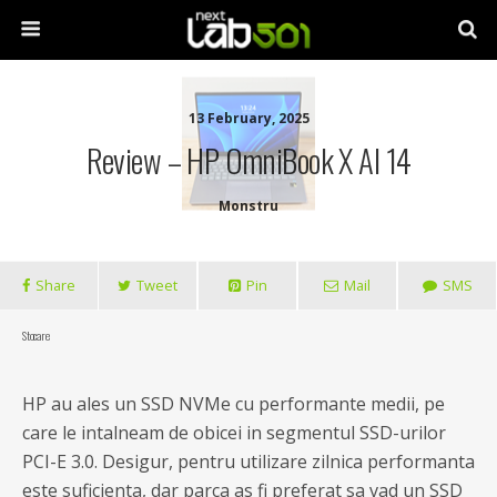
13 February, 2025
Review – HP OmniBook X AI 14
Monstru
Share
Tweet
Pin
Mail
SMS
Stocare
HP au ales un SSD NVMe cu performante medii, pe
care le intalneam de obicei in segmentul SSD-urilor
PCI-E 3.0. Desigur, pentru utilizare zilnica performanta
este suficienta, dar parca as fi preferat sa vad un SSD