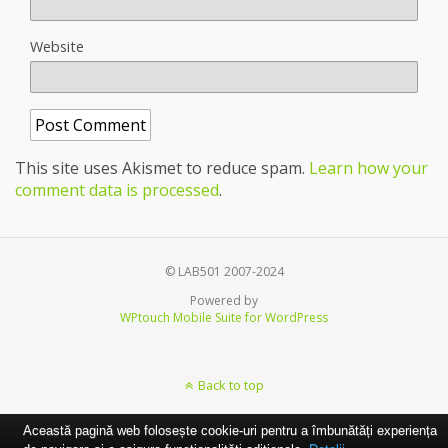
Website
This site uses Akismet to reduce spam.
Learn how your
comment data is processed
.
© LAB501 2007-2024
Powered by
WPtouch Mobile Suite for WordPress
Back to top
Această pagină web folosește cookie-uri pentru a îmbunătăți experiența