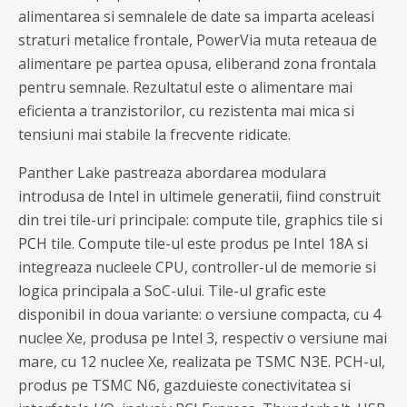
alimentarea si semnalele de date sa imparta aceleasi
straturi metalice frontale, PowerVia muta reteaua de
alimentare pe partea opusa, eliberand zona frontala
pentru semnale. Rezultatul este o alimentare mai
eficienta a tranzistorilor, cu rezistenta mai mica si
tensiuni mai stabile la frecvente ridicate.
Panther Lake pastreaza abordarea modulara
introdusa de Intel in ultimele generatii, fiind construit
din trei tile-uri principale: compute tile, graphics tile si
PCH tile. Compute tile-ul este produs pe Intel 18A si
integreaza nucleele CPU, controller-ul de memorie si
logica principala a SoC-ului. Tile-ul grafic este
disponibil in doua variante: o versiune compacta, cu 4
nuclee Xe, produsa pe Intel 3, respectiv o versiune mai
mare, cu 12 nuclee Xe, realizata pe TSMC N3E. PCH-ul,
produs pe TSMC N6, gazduieste conectivitatea si