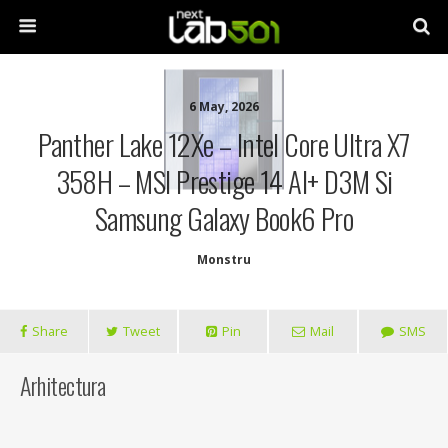
6 May, 2026
Panther Lake 12Xe – Intel Core Ultra X7
358H – MSI Prestige 14 AI+ D3M Si
Samsung Galaxy Book6 Pro
Monstru
Share
Tweet
Pin
Mail
SMS
Arhitectura