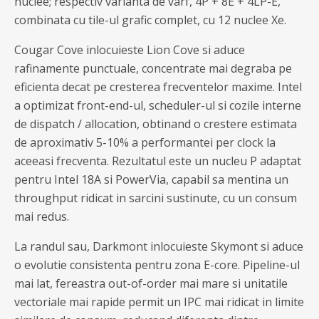
nuclee; respectiv varianta de varf, 4P + 8E + 4LP-E,
combinata cu tile-ul grafic complet, cu 12 nuclee Xe.
Cougar Cove inlocuieste Lion Cove si aduce
rafinamente punctuale, concentrate mai degraba pe
eficienta decat pe cresterea frecventelor maxime. Intel
a optimizat front-end-ul, scheduler-ul si cozile interne
de dispatch / allocation, obtinand o crestere estimata
de aproximativ 5-10% a performantei per clock la
aceeasi frecventa. Rezultatul este un nucleu P adaptat
pentru Intel 18A si PowerVia, capabil sa mentina un
throughput ridicat in sarcini sustinute, cu un consum
mai redus.
La randul sau, Darkmont inlocuieste Skymont si aduce
o evolutie consistenta pentru zona E-core. Pipeline-ul
mai lat, fereastra out-of-order mai mare si unitatile
vectoriale mai rapide permit un IPC mai ridicat in limite