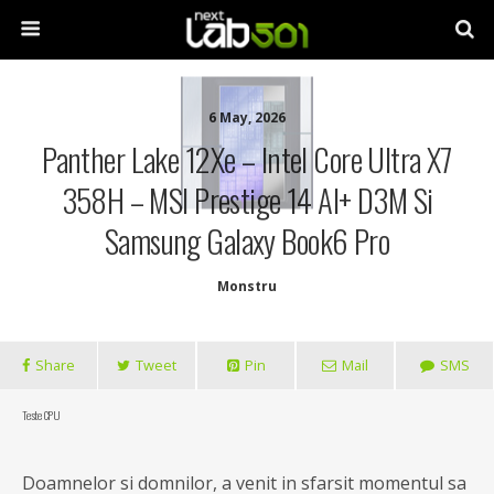
6 May, 2026
Panther Lake 12Xe – Intel Core Ultra X7
358H – MSI Prestige 14 AI+ D3M Si
Samsung Galaxy Book6 Pro
Monstru
Share
Tweet
Pin
Mail
SMS
Teste CPU
Doamnelor si domnilor, a venit in sfarsit momentul sa