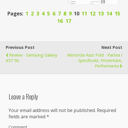
Pages:
1
2
3
4
5
6
7
8
9
10
11
12
13
14
15
16
17
Previous Post
Next Post
Review - Samsung Galaxy
Motorola Razr Fold - Partea I
A57 5G
- Specificatii, Prezentare,
Performanta
Leave a Reply
Your email address will not be published.
Required
fields are marked
*
Comment