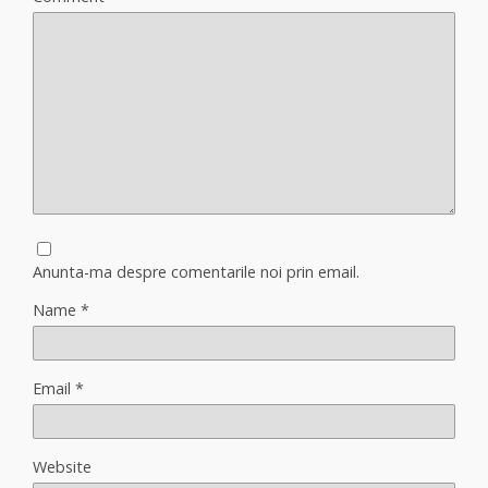
Anunta-ma despre comentarile noi prin email.
Name
*
Email
*
Website