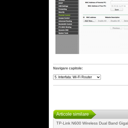
Navigare capitole:
Articole similare
TP-Link N600 Wireless Dual Band Giga