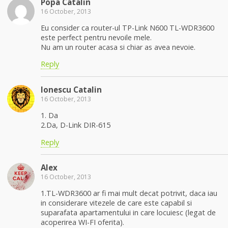
Popa Catalin
16 October, 2013
Eu consider ca router-ul TP-Link N600 TL-WDR3600
este perfect pentru nevoile mele.
Nu am un router acasa si chiar as avea nevoie.
Reply
Ionescu Catalin
16 October, 2013
1. Da
2.Da, D-Link DIR-615
Reply
Alex
16 October, 2013
1.TL-WDR3600 ar fi mai mult decat potrivit, daca iau
in considerare vitezele de care este capabil si
suparafata apartamentului in care locuiesc (legat de
acoperirea WI-FI oferita).