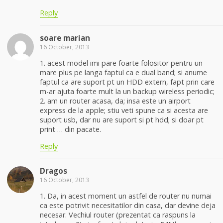
Reply
soare marian
16 October, 2013
1. acest model imi pare foarte folositor pentru un
mare plus pe langa faptul ca e dual band; si anume
faptul ca are suport pt un HDD extern, fapt prin care
m-ar ajuta foarte mult la un backup wireless periodic;
2. am un router acasa, da; insa este un airport
express de la apple; stiu veti spune ca si acesta are
suport usb, dar nu are suport si pt hdd; si doar pt
print … din pacate.
Reply
Dragos
16 October, 2013
1. Da, in acest moment un astfel de router nu numai
ca este potrivit necesitatilor din casa, dar devine deja
necesar. Vechiul router (prezentat ca raspuns la