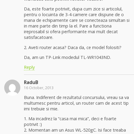
Da, este foarte potrivit, dupa cum zice si articolul,
pentru o locuinta de 3-4 camere care dispune de o
mana de echipamente care se conecteaza simultan si
in mare parte din timp la el. Pare a functiona
ireprosabil si ofera performante mai mult decat
satisfacatoare.
2. Aveti router acasa? Daca da, ce model folositi?
Da, am un TP-Link modedul TL-WR1043ND.
Reply
RaduB
16 October, 2013
Buna. Indiferent de rezultatul concursului, vreau sa va
multumesc pentru articol, un router cam de acest tip
imi trebuie si mie.
1. Ma incadrez la “casa mai mica”, deci e foarte
potrivit :)
2. Momentan am un Asus WL-520gC. Isi face treaba