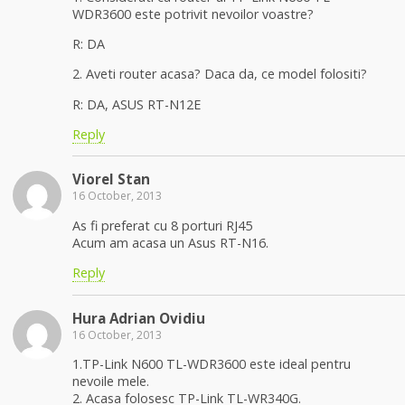
WDR3600 este potrivit nevoilor voastre?
R: DA
2. Aveti router acasa? Daca da, ce model folositi?
R: DA, ASUS RT-N12E
Reply
Viorel Stan
16 October, 2013
As fi preferat cu 8 porturi RJ45
Acum am acasa un Asus RT-N16.
Reply
Hura Adrian Ovidiu
16 October, 2013
1.TP-Link N600 TL-WDR3600 este ideal pentru
nevoile mele.
2. Acasa folosesc TP-Link TL-WR340G.