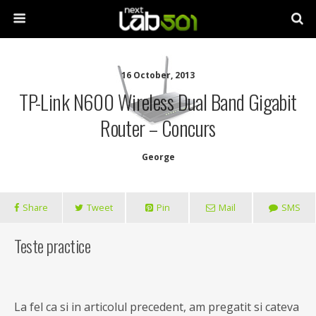
16 October, 2013
TP-Link N600 Wireless Dual Band Gigabit
Router – Concurs
George
Share
Tweet
Pin
Mail
SMS
Teste practice
La fel ca si in articolul precedent, am pregatit si cateva