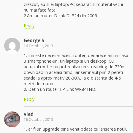
crescut, au si ei laptop/PC separat si routerul vechi
nu mai face fata
2.Am un router D-link Dl-524 din 2005
Reply
George S
16 October, 2013
1. Imi este necesar acest router, deoarece am in casa
3 smartphone-uri, un laptop si un desktop. Cu
actualul router nu pot realiza un streaming de 720p si
download in acelasi timp, iar semnalul prin 2 pereti
scade la aproximativ 20-30%, la o distanta de 4-5
metri de router.
2. Detin un router TP Link WR841ND.
Reply
vlad
16 October, 2013
1. ar fi un upgrade bine venit odata cu lansarea noului