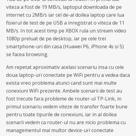
viteza a fost de 19 MB/s, laptopul downloada de pe
internet cu 2MB/s iar cel de-al doilea laptop care lua
fisierul de test de pe USB a inregistrat o viteza de 11
MB/s. In tot acest timp pe XBOX rula un stream video
1080p preluat de pe desktop, iar pe cele trei
smartphone-uri din casa (Huawei P6, iPhone 4s si 5)
se facea browsing.
Am repetat aproximativ acelasi scenariu insa cu cele
doua laptop-uri conectate pe WiFi pentru a vedea daca
exista vreo problema atunci cand sunt mai multe
conexiuni WiFi prezente. Ambele scenarii de test au
fost trecute fara probleme de router-ul TP-Link, in
primul scenariu vedem viteze de transfer foarte bune
pentru toate tipurile de conexiuni, iar in al doilea
scenarii vedem ca router-ul nu are nicio problema cu
managementul mai multor device-uri conectate