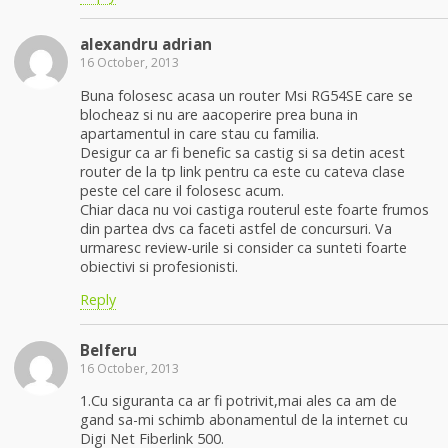
alexandru adrian
16 October, 2013
Buna folosesc acasa un router Msi RG54SE care se
blocheaz si nu are aacoperire prea buna in
apartamentul in care stau cu familia.
Desigur ca ar fi benefic sa castig si sa detin acest
router de la tp link pentru ca este cu cateva clase
peste cel care il folosesc acum.
Chiar daca nu voi castiga routerul este foarte frumos
din partea dvs ca faceti astfel de concursuri. Va
urmaresc review-urile si consider ca sunteti foarte
obiectivi si profesionisti.
Reply
Belferu
16 October, 2013
1.Cu siguranta ca ar fi potrivit,mai ales ca am de
gand sa-mi schimb abonamentul de la internet cu
Digi Net Fiberlink 500.