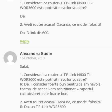
1. Considerati ca router-ul TP-Link N600 TL-
WDR3600 este potrivit nevoilor voastre?
Da
2. Aveti router acasa? Daca da, ce model folositi?
Da. D-link dir-600.
Reply
Alexandru Gudin
16 October, 2013
Salut,
1. Considerati ca router-ul TP-Link N600 TL-
WDR3600 este potrivit nevoilor voastre?
R: Da, il consider foarte bun pentru ce am nevoie,
tocmai de aceea l-am achizitionat – raportul
calitate/pret este foarte bun.
2. Aveti router acasa? Daca da, ce model folositi?
R: Da, un TP-Link WDR3600.