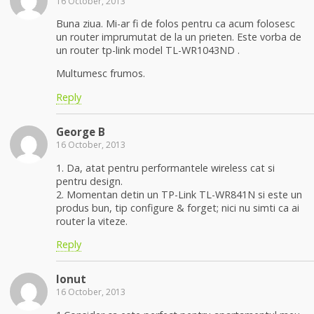
16 October, 2013
Buna ziua. Mi-ar fi de folos pentru ca acum folosesc
un router imprumutat de la un prieten. Este vorba de
un router tp-link model TL-WR1043ND .
Multumesc frumos.
Reply
George B
16 October, 2013
1. Da, atat pentru performantele wireless cat si
pentru design.
2. Momentan detin un TP-Link TL-WR841N si este un
produs bun, tip configure & forget; nici nu simti ca ai
router la viteze.
Reply
Ionut
16 October, 2013