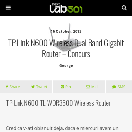
16 October, 2013
TP-Link N600 Wireless Dual Band Gigabit
Router – Concurs
George
Share
Tweet
Pin
Mail
SMS
TP-Link N600 TL-WDR3600 Wireless Router
Cred ca v-ati obisnuit deja, daca e miercuri avem un