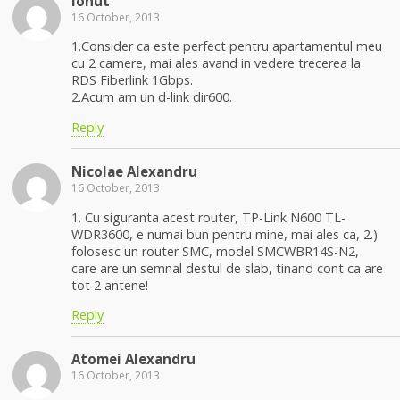
Ionut
16 October, 2013
1.Consider ca este perfect pentru apartamentul meu
cu 2 camere, mai ales avand in vedere trecerea la
RDS Fiberlink 1Gbps.
2.Acum am un d-link dir600.
Reply
Nicolae Alexandru
16 October, 2013
1. Cu siguranta acest router, TP-Link N600 TL-
WDR3600, e numai bun pentru mine, mai ales ca, 2.)
folosesc un router SMC, model SMCWBR14S-N2,
care are un semnal destul de slab, tinand cont ca are
tot 2 antene!
Reply
Atomei Alexandru
16 October, 2013