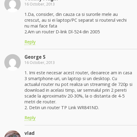
16 October, 2013
1.Da, consider, din cauza ca si surorile mele au
crescut, au si ei laptop/PC separat si routerul vechi
nu mai face fata
2.Am un router D-link Dl-524 din 2005
Reply
George S
16 October, 2013
1. Imi este necesar acest router, deoarece am in casa
3 smartphone-uri, un laptop si un desktop. Cu
actualul router nu pot realiza un streaming de 720p si
download in acelasi timp, iar semnalul prin 2 pereti
scade la aproximativ 20-30%, la o distanta de 4-5
metri de router.
2. Detin un router TP Link WR841ND.
Reply
vlad