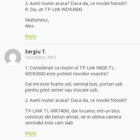
2. Aveti router acasa? Daca da, ce model folositi?
R: Da, un TP-Link WDR3600.
Multumesc,
Alex.
Reply
Sergiu T.
16 October, 2013
1. Considerati ca router-ul TP-Link N600 TL-
WDR3600 este potrivit nevoilor voastre?
Da! imi este foarte util, semnal bun, porturi usb
pentru print server sau stocare usb.
2. Aveti router acasa? Daca da, ce model folositi?
TP-LINK TL-WR740N, dar locuiesc intr-un bloc
construit din beton armat, iar in ultima camera
semnalul este cam slab
Reply