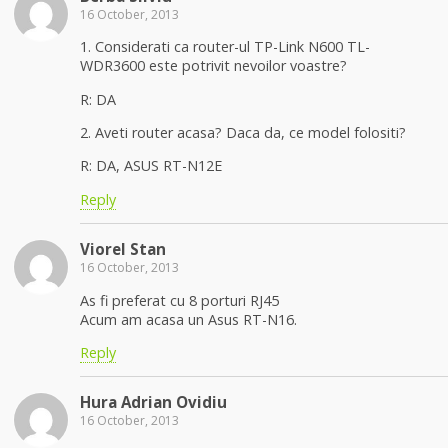
16 October, 2013
1. Considerati ca router-ul TP-Link N600 TL-
WDR3600 este potrivit nevoilor voastre?
R: DA
2. Aveti router acasa? Daca da, ce model folositi?
R: DA, ASUS RT-N12E
Reply
Viorel Stan
16 October, 2013
As fi preferat cu 8 porturi RJ45
Acum am acasa un Asus RT-N16.
Reply
Hura Adrian Ovidiu
16 October, 2013