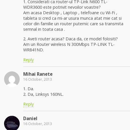
1. Considerati ca router-ul TP-Link N600 TL-
WDR3600 este potrivit nevoilor voastre?
Am acasa Desktop , Laptop , telefoane cu Wi-Fi ,
tableta si cred ca mi-ar usura munca atat mie cat si
celor din familie un router puternic care sa transmita
semnal in toata casa .
2. Aveti router acasa? Daca da, ce model folositi?
Am un Router wireless N 300Mbps TP-LINK TL-
WR841ND.
Reply
Mihai Ranete
16 October, 2013
1. Da.
2. Da, Linksys 160NL.
Reply
Daniel
16 October, 2013