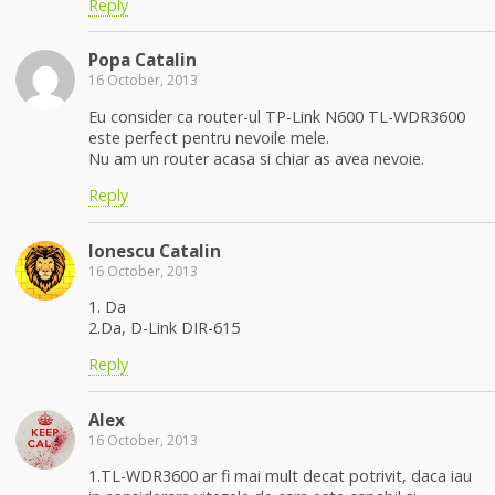
Reply
Popa Catalin
16 October, 2013
Eu consider ca router-ul TP-Link N600 TL-WDR3600
este perfect pentru nevoile mele.
Nu am un router acasa si chiar as avea nevoie.
Reply
Ionescu Catalin
16 October, 2013
1. Da
2.Da, D-Link DIR-615
Reply
Alex
16 October, 2013
1.TL-WDR3600 ar fi mai mult decat potrivit, daca iau