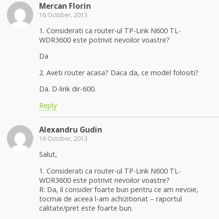
Mercan Florin
16 October, 2013
1. Considerati ca router-ul TP-Link N600 TL-
WDR3600 este potrivit nevoilor voastre?
Da
2. Aveti router acasa? Daca da, ce model folositi?
Da. D-link dir-600.
Reply
Alexandru Gudin
16 October, 2013
Salut,
1. Considerati ca router-ul TP-Link N600 TL-
WDR3600 este potrivit nevoilor voastre?
R: Da, il consider foarte bun pentru ce am nevoie,
tocmai de aceea l-am achizitionat – raportul
calitate/pret este foarte bun.