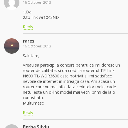
16 October, 2013
1.Da
2.tp-link wr1043ND
Reply
rares
16 October, 2013
Salutare,
Vreau sa particip la concurs pentru ca imi doresc un
router de calitate, si da cred ca router-ul TP-Link
N600 TL-WDR3600 este potrivit si imi satisface
nevoile de internet in intreaga casa. Am acasa un
router care nu mai afce fata cerintelor mele, cade
netu, este un d-link model mai vechi primi de la o
cunostinta.
Multumesc
Reply
Berba Silviu