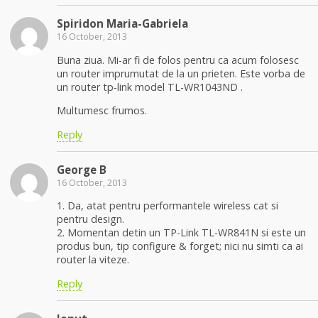
Spiridon Maria-Gabriela
16 October, 2013
Buna ziua. Mi-ar fi de folos pentru ca acum folosesc
un router imprumutat de la un prieten. Este vorba de
un router tp-link model TL-WR1043ND .
Multumesc frumos.
Reply
George B
16 October, 2013
1. Da, atat pentru performantele wireless cat si
pentru design.
2. Momentan detin un TP-Link TL-WR841N si este un
produs bun, tip configure & forget; nici nu simti ca ai
router la viteze.
Reply