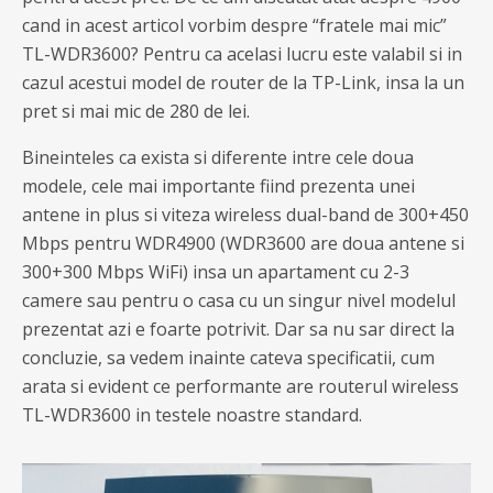
cand in acest articol vorbim despre “fratele mai mic”
TL-WDR3600? Pentru ca acelasi lucru este valabil si in
cazul acestui model de router de la TP-Link, insa la un
pret si mai mic de 280 de lei.
Bineinteles ca exista si diferente intre cele doua
modele, cele mai importante fiind prezenta unei
antene in plus si viteza wireless dual-band de 300+450
Mbps pentru WDR4900 (WDR3600 are doua antene si
300+300 Mbps WiFi) insa un apartament cu 2-3
camere sau pentru o casa cu un singur nivel modelul
prezentat azi e foarte potrivit. Dar sa nu sar direct la
concluzie, sa vedem inainte cateva specificatii, cum
arata si evident ce performante are routerul wireless
TL-WDR3600 in testele noastre standard.