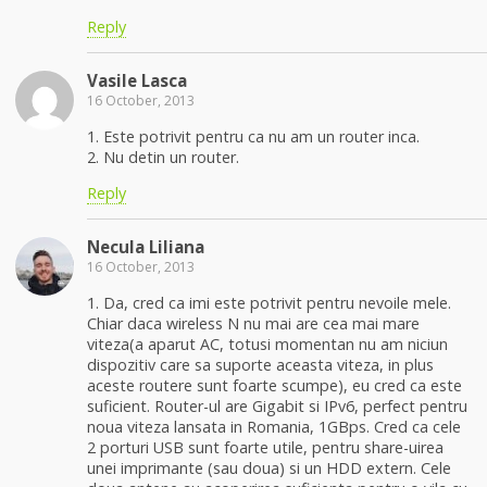
Reply
Vasile Lasca
16 October, 2013
1. Este potrivit pentru ca nu am un router inca.
2. Nu detin un router.
Reply
Necula Liliana
16 October, 2013
1. Da, cred ca imi este potrivit pentru nevoile mele.
Chiar daca wireless N nu mai are cea mai mare
viteza(a aparut AC, totusi momentan nu am niciun
dispozitiv care sa suporte aceasta viteza, in plus
aceste routere sunt foarte scumpe), eu cred ca este
suficient. Router-ul are Gigabit si IPv6, perfect pentru
noua viteza lansata in Romania, 1GBps. Cred ca cele
2 porturi USB sunt foarte utile, pentru share-uirea
unei imprimante (sau doua) si un HDD extern. Cele