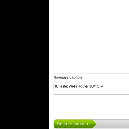
Navigare capitole:
Articole similare