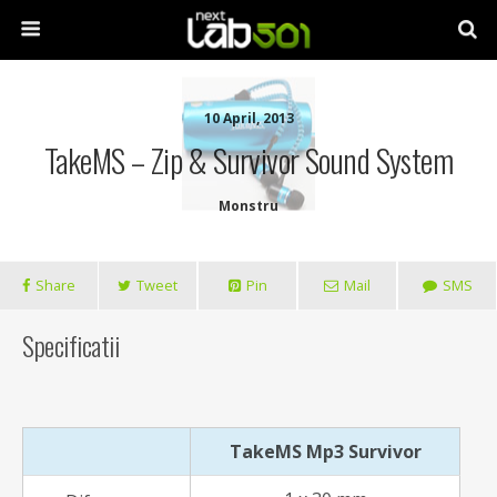
10 April, 2013
TakeMS – Zip & Survivor Sound System
Monstru
Share
Tweet
Pin
Mail
SMS
Specificatii
TakeMS Mp3 Survivor