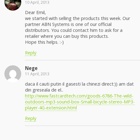
10 April, 2013
Dear Emil,
we started with selling the products this week. Our
partner ABN Systems is one of our official
distributors. You could contact him to ask for a
retailer where you can buy this products.
Hope this helps. :-)
Reply
Nege
11 April, 2013
daca il cauti putin il gasesti la chinezi direct:)) am dat
din greseala de el..
http://www.fastcardtech.com/goods-6786-The-wild-
outdoors-mp3-sound-box-Small-bicycle-stereo-MP3-
player-4G-extension.html
Reply