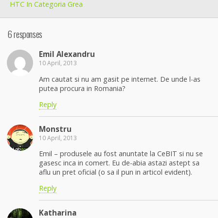
HTC In Categoria Grea
6 responses
Emil Alexandru
10 April, 2013
Am cautat si nu am gasit pe internet. De unde l-as
putea procura in Romania?
Reply
Monstru
10 April, 2013
Emil – produsele au fost anuntate la CeBIT si nu se
gasesc inca in comert. Eu de-abia astazi astept sa
aflu un pret oficial (o sa il pun in articol evident).
Reply
Katharina