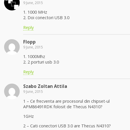
9 June, 2015
1. 1000 MHz
2. Doi conectori USB 3.0
Reply
Flopp
9 June, 2015
1. 1000Mhz
2. 2 porturi usb 3.0
Reply
Szabo Zoltan Attila
9 June, 2015
1 – Ce frecventa are procesorul din chipset-ul
APM86491RDK folosit de Thecus N4310?
1GHz
2 – Cati conectori USB 3.0 are Thecus N4310?