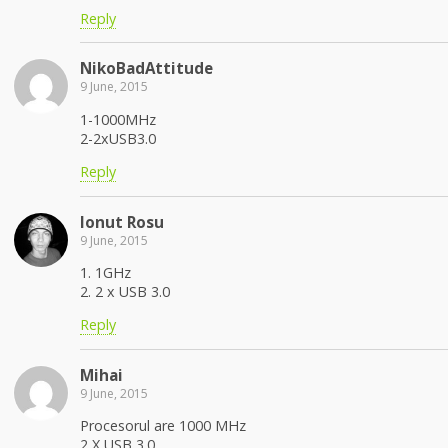
Reply
NikoBadAttitude
9 June, 2015
1-1000MHz
2-2xUSB3.0
Reply
Ionut Rosu
9 June, 2015
1. 1GHz
2. 2 x USB 3.0
Reply
Mihai
9 June, 2015
Procesorul are 1000 MHz
2 X USB 3.0