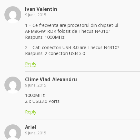
Ivan Valentin
9 June, 2015
1 – Ce frecventa are procesorul din chipset-ul
APM86491RDK folosit de Thecus N4310?
Raspuns: 1000MHz
2 – Cati conectori USB 3.0 are Thecus N4310?
Raspuns: 2 conectori USB 3.0
Reply
Clime Vlad-Alexandru
9 June, 2015
1000MHz
2 x USB3.0 Ports
Reply
Ariel
9 June, 2015