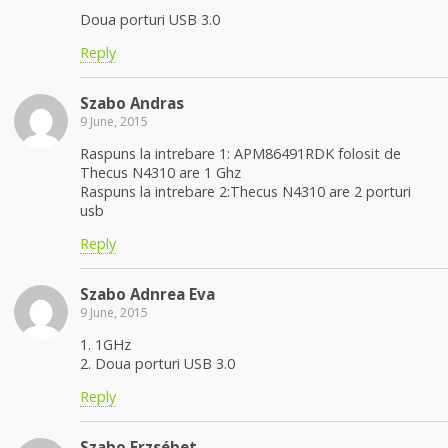
Doua porturi USB 3.0
Reply
Szabo Andras
9 June, 2015
Raspuns la intrebare 1: APM86491RDK folosit de
Thecus N4310 are 1 Ghz
Raspuns la intrebare 2:Thecus N4310 are 2 porturi
usb
Reply
Szabo Adnrea Eva
9 June, 2015
1. 1GHz
2. Doua porturi USB 3.0
Reply
Szabo Erzsébet