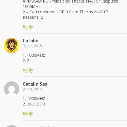
APM86491RDK folosit de Thecus N4310? Raspuns:
1000MHz
2 – Cati conectori USB 3.0 are Thecus N4310?
Raspuns: 2
Reply
Catalin
9 June, 2015
1. 1000MHz
2. 2
Reply
Catalin Sas
9 June, 2015
1. 1000MHZ
2. 2xUSB3.0
Reply