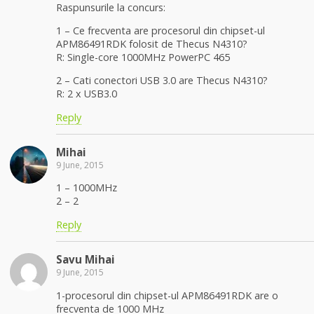
Raspunsurile la concurs:
1 – Ce frecventa are procesorul din chipset-ul
APM86491RDK folosit de Thecus N4310?
R: Single-core 1000MHz PowerPC 465
2 – Cati conectori USB 3.0 are Thecus N4310?
R: 2 x USB3.0
Reply
Mihai
9 June, 2015
1 – 1000MHz
2 – 2
Reply
Savu Mihai
9 June, 2015
1-procesorul din chipset-ul APM86491RDK are o
frecventa de 1000 MHz