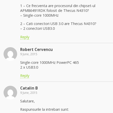
1 – Ce frecventa are procesorul din chipset-ul
APM86491RDK folosit de Thecus N4310?
– Single-core 1000MHz
2 – Cati conectori USB 3.0 are Thecus N4310?
– 2 conectori USB3.0
Reply
Robert Cervencu
9 June, 2015
Single-core 1000MHz PowerPC 465
2 x USB3.0
Reply
Catalin B
9 June, 2015
Salutare,
Raspunsurile la intrebari sunt: