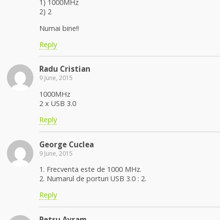
1) 1000MHz
2) 2
Numai bine!!
Reply
Radu Cristian
9 June, 2015
1000MHz
2 x USB 3.0
Reply
George Cuclea
9 June, 2015
1. Frecventa este de 1000 MHz.
2. Numarul de porturi USB 3.0 : 2.
Reply
Petru Avram