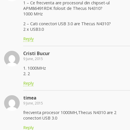
1 – Ce frecventa are procesorul din chipset-ul
APM86491RDK folosit de Thecus N4310?
1000 MHz
2 – Cati conectori USB 3.0 are Thecus N4310?
2 x USB3.0
Reply
Cristi Bucur
9 June, 2015
1. 1000MHz
2. 2
Reply
timea
9 June, 2015
frecventa procesor 1000MH,Thecus N4310 are 2
conectori USB 3.0
Reply