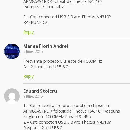
APM86491RDK folosit de Thecus N4310?
RASPUNS : 1000 Mhz
2 – Cati conectori USB 3.0 are Thecus N4310?
RASPUNS : 2
Reply
Manea Florin Andrei
9 June, 2015
Frecventa procesorului este de 1000MHz
Are 2 conectori USB 3.0
Reply
Eduard Stoleru
9 June, 2015
1 – Ce frecventa are procesorul din chipset-ul
APM86491RDK folosit de Thecus N4310? Raspuns:
Single-core 1000MHz PowerPC 465
2 – Cati conectori USB 3.0 are Thecus N4310?
Raspuns: 2 x USB3.0