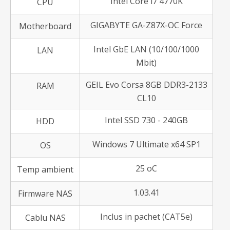
Intel Core i7 4770K
CPU
GIGABYTE GA-Z87X-OC Force
Motherboard
Intel GbE LAN (10/100/1000
LAN
Mbit)
GEIL Evo Corsa 8GB DDR3-2133
RAM
CL10
Intel SSD 730 - 240GB
HDD
Windows 7 Ultimate x64 SP1
OS
25 oC
Temp ambient
1.03.41
Firmware NAS
Inclus in pachet (CAT5e)
Cablu NAS