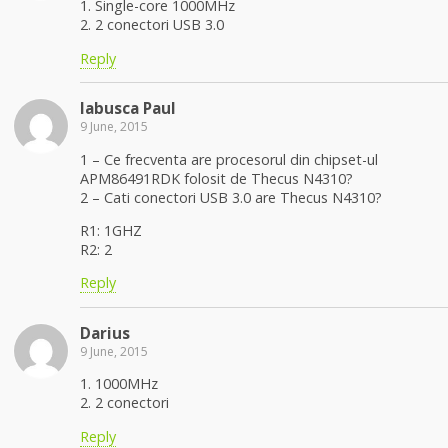
1. Single-core 1000MHz
2. 2 conectori USB 3.0
Reply
labusca Paul
9 June, 2015
1 – Ce frecventa are procesorul din chipset-ul
APM86491RDK folosit de Thecus N4310?
2 – Cati conectori USB 3.0 are Thecus N4310?
R1: 1GHZ
R2: 2
Reply
Darius
9 June, 2015
1. 1000MHz
2. 2 conectori
Reply