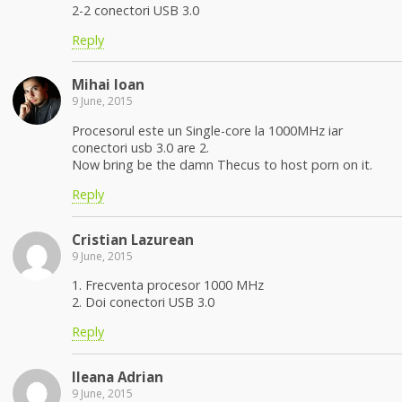
2-2 conectori USB 3.0
Reply
Mihai Ioan
9 June, 2015
Procesorul este un Single-core la 1000MHz iar
conectori usb 3.0 are 2.
Now bring be the damn Thecus to host porn on it.
Reply
Cristian Lazurean
9 June, 2015
1. Frecventa procesor 1000 MHz
2. Doi conectori USB 3.0
Reply
Ileana Adrian
9 June, 2015