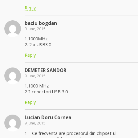
Reply
baciu bogdan
9 June, 2015
1.1000MHz
2. 2 x USB3.0
Reply
DEMETER SANDOR
9 June, 2015
1.1000 MHz
2.2 conectori USB 3.0
Reply
Lucian Doru Cornea
9 June, 2015
1 – Ce frecventa are procesorul din chipset-ul