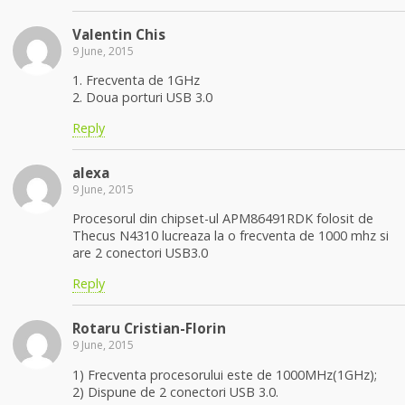
Valentin Chis
9 June, 2015
1. Frecventa de 1GHz
2. Doua porturi USB 3.0
Reply
alexa
9 June, 2015
Procesorul din chipset-ul APM86491RDK folosit de
Thecus N4310 lucreaza la o frecventa de 1000 mhz si
are 2 conectori USB3.0
Reply
Rotaru Cristian-Florin
9 June, 2015
1) Frecventa procesorului este de 1000MHz(1GHz);
2) Dispune de 2 conectori USB 3.0.