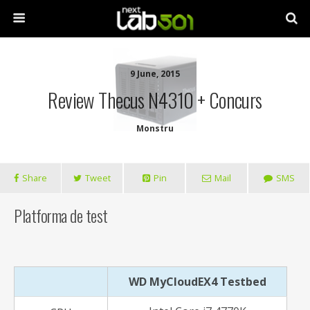
9 June, 2015
Review Thecus N4310 + Concurs
Monstru
Share
Tweet
Pin
Mail
SMS
Platforma de test
WD MyCloudEX4 Testbed