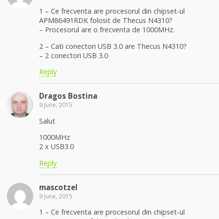
1 – Ce frecventa are procesorul din chipset-ul
APM86491RDK folosit de Thecus N4310?
– Procesorul are o frecventa de 1000MHz.
2 – Cati conectori USB 3.0 are Thecus N4310?
– 2 conectori USB 3.0
Reply
Dragos Bostina
9 June, 2015
Salut
1000MHz
2 x USB3.0
Reply
mascotzel
9 June, 2015
1 – Ce frecventa are procesorul din chipset-ul