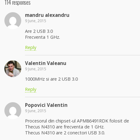
114 responses
mandru alexandru
9 June, 2015
Are 2 USB 3.0
Frecventa 1 GHz.
Reply
Valentin Valeanu
9 June, 2015
1000MHz si are 2 USB 3.0
Reply
Popovici Valentin
9 June, 2015
Procesorul din chipset-ul APM86491RDK folosit de
Thecus N4310 are frecventa de 1 GHz.
Thecus N4310 are 2 conectori USB 3.0.