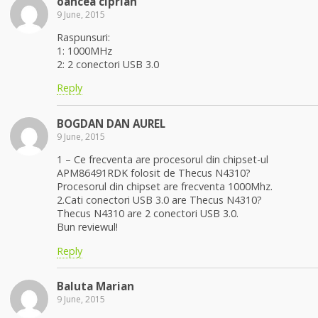
oancea ciprian
9 June, 2015
Raspunsuri:
1: 1000MHz
2: 2 conectori USB 3.0
Reply
BOGDAN DAN AUREL
9 June, 2015
1 – Ce frecventa are procesorul din chipset-ul
APM86491RDK folosit de Thecus N4310?
Procesorul din chipset are frecventa 1000Mhz.
2.Cati conectori USB 3.0 are Thecus N4310?
Thecus N4310 are 2 conectori USB 3.0.
Bun reviewul!
Reply
Baluta Marian
9 June, 2015