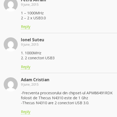
9 June, 2015
1 – 1000MHz
2 – 2 x USB3.0
Reply
Ionel Suteu
9 June, 2015
1. 1000MHz
2. 2 conectori USB3
Reply
Adam Cristian
9 June, 2015
-Frecventa procesorului din chipset-ul APM86491RDK
folosit de Thecus N4310 este de 1 Ghz
-Thecus N4310 are 2 conectori USB 3.0.
Reply