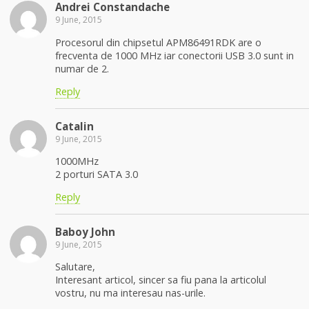
Andrei Constandache
9 June, 2015
Procesorul din chipsetul APM86491RDK are o
frecventa de 1000 MHz iar conectorii USB 3.0 sunt in
numar de 2.
Reply
Catalin
9 June, 2015
1000MHz
2 porturi SATA 3.0
Reply
Baboy John
9 June, 2015
Salutare,
Interesant articol, sincer sa fiu pana la articolul
vostru, nu ma interesau nas-urile.