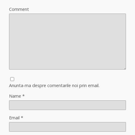
Comment
Anunta-ma despre comentarile noi prin email.
Name
*
Email
*