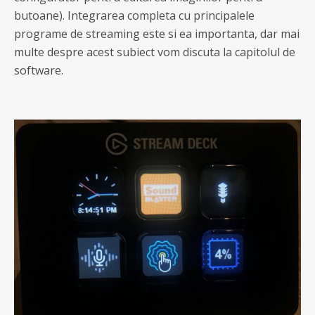
butoane). Integrarea completa cu principalele
programe de streaming este si ea importanta, dar mai
multe despre acest subiect vom discuta la capitolul de
software.