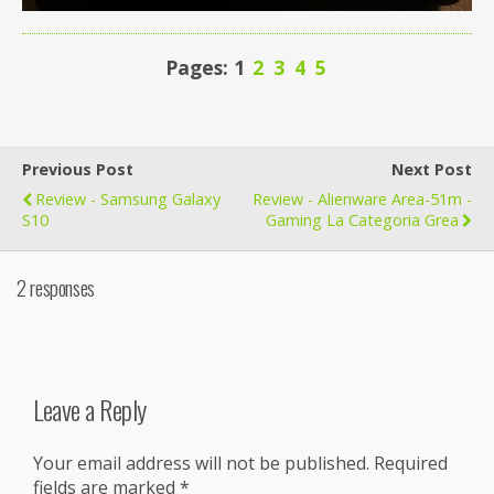
Pages: 1
2
3
4
5
Previous Post
Next Post
Review - Samsung Galaxy
Review - Alienware Area-51m -
S10
Gaming La Categoria Grea
2 responses
Leave a Reply
Your email address will not be published.
Required
fields are marked
*