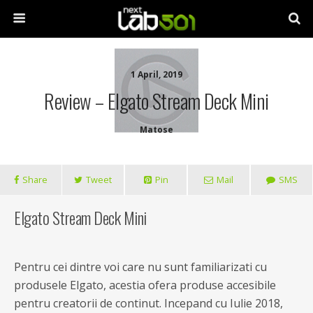
1 April, 2019
Review – Elgato Stream Deck Mini
Matose
Share
Tweet
Pin
Mail
SMS
Elgato Stream Deck Mini
Pentru cei dintre voi care nu sunt familiarizati cu
produsele Elgato, acestia ofera produse accesibile
pentru creatorii de continut. Incepand cu Iulie 2018,