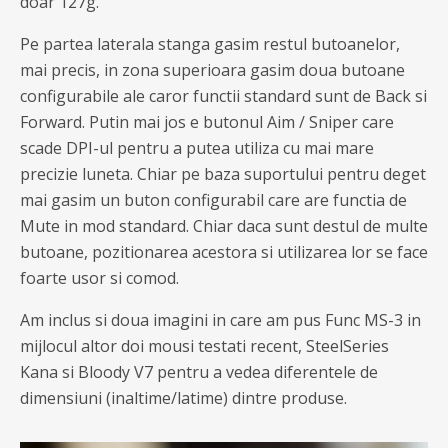
doar 127g.
Pe partea laterala stanga gasim restul butoanelor,
mai precis, in zona superioara gasim doua butoane
configurabile ale caror functii standard sunt de Back si
Forward. Putin mai jos e butonul Aim / Sniper care
scade DPI-ul pentru a putea utiliza cu mai mare
precizie luneta. Chiar pe baza suportului pentru deget
mai gasim un buton configurabil care are functia de
Mute in mod standard. Chiar daca sunt destul de multe
butoane, pozitionarea acestora si utilizarea lor se face
foarte usor si comod.
Am inclus si doua imagini in care am pus Func MS-3 in
mijlocul altor doi mousi testati recent, SteelSeries
Kana si Bloody V7 pentru a vedea diferentele de
dimensiuni (inaltime/latime) dintre produse.