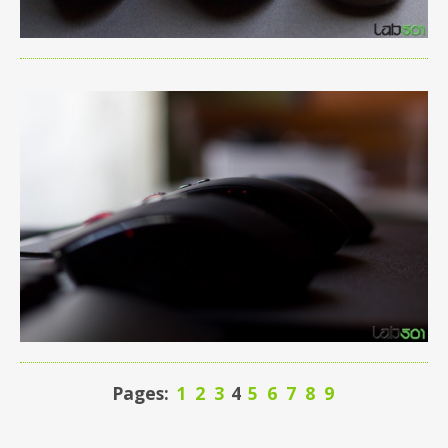
Pages:
1
2
3
4
5
6
7
8
9