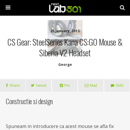
25 January, 2013
CS Gear: SteelSeries Kana CS:GO Mouse &
Siberia V2 Headset
George
Share
Tweet
Pin
Mail
SMS
Constructie si design
Spuneam in introducere ca acest mouse se afla fix