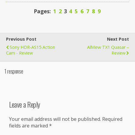
Pages:
1
2
3
4
5
6
7
8
9
Previous Post
Next Post
Sony HDR-AS15 Action
AllView TX1 Quasar –
Cam - Review
Review
1 response
Leave a Reply
Your email address will not be published.
Required
fields are marked
*