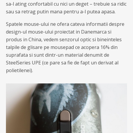
sa-l ating confortabil cu nici un deget – trebuie sa ridic
sau sa retrag putin mana pentru a-l putea apasa.
Spatele mouse-ului ne ofera cateva informatii despre
design-ul mouse-ului proiectat in Danemarca si
produs in China, vedem senzorul optic si bineinteles
talpile de glisare pe mousepad ce acopera 16% din
suprafata si sunt dintr-un material denumit de
SteelSeries UPE (ce pare sa fie de fapt un derivat al
polietilenei).