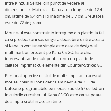
intre Kinzu si Sensei din punct de vedere al
dimensiunilor. Mai exact, Kana are o lungime de 12.4
cm, latime de 6,4 cm si o inaltime de 3,7 cm. Greutatea
este de 72 de grame.
Mouse-ul este construit in intregime din plastic, la fel
ca si predecesorii sai, singura deosebire dintre acesta
si Kana in versiunea simpla este data de design-ul
mult mai bun prezent pe Kana CS:GO. Este chiar
interesant cat de mult poate conta un plastic de
calitate imprimat cu elemente din Counter-Strike: GO.
Personal apreciez destul de mult simplitatea acestui
mouse, chiar nu consider ca am nevoie de 235 de
butoane programabile pe mouse sau de 57 de led-uri
in culorile curcubeului. Kana CS:GO este cat se poate
de simplu si util in acelasi timp.