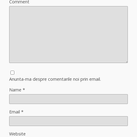
Comment
Anunta-ma despre comentarile noi prin email.
Name
*
Email
*
Website