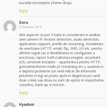
bucatile incomplete (frame drop).
Reply
Doru
27 January, 2014
Alte aspecte ce pot fi luate in considerare in analiza
unei camere IP: motion detection, audio detection,
application support, profile de streaming, modalitate
de avertizare (HTTP, email, ftp, SMS, I/O etc. pentru
diferite reguli cat si flexibilitatea in configurare a
acestora), raport trafic/calitatea imaginii, securitate
(OS, serverele instalate – apache/boa pentru HTTP,
gstreamer/home made pt streaming etc.), usurinta in
a depista probleme (un nivel ridicat de informatii
prezente in log-uri poate ajuta in diagnoza pe cand
doar o linie sau doua nu sunt de ajutor in majoritatea
cazurilor), back-up si restore…
Reply
Hyadum