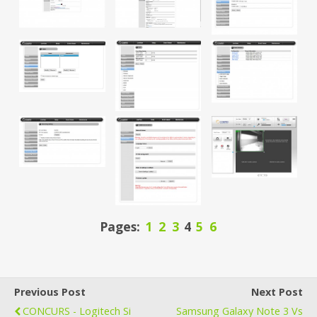
Pages:
1
2
3
4
5
6
Previous Post
Next Post
CONCURS - Logitech Si
Samsung Galaxy Note 3 Vs