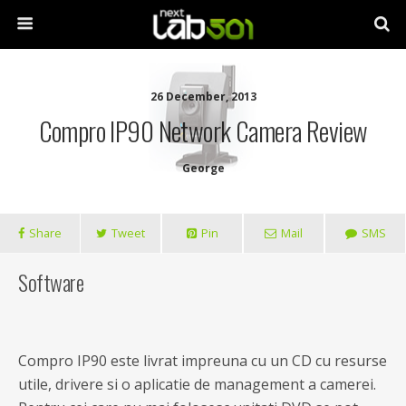
26 December, 2013
Compro IP90 Network Camera Review
George
Share
Tweet
Pin
Mail
SMS
Software
Compro IP90 este livrat impreuna cu un CD cu resurse
utile, drivere si o aplicatie de management a camerei.