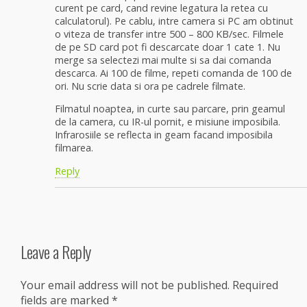
curent pe card, cand revine legatura la retea cu
calculatorul). Pe cablu, intre camera si PC am obtinut
o viteza de transfer intre 500 – 800 KB/sec. Filmele
de pe SD card pot fi descarcate doar 1 cate 1. Nu
merge sa selectezi mai multe si sa dai comanda
descarca. Ai 100 de filme, repeti comanda de 100 de
ori. Nu scrie data si ora pe cadrele filmate.
Filmatul noaptea, in curte sau parcare, prin geamul
de la camera, cu IR-ul pornit, e misiune imposibila.
Infrarosiile se reflecta in geam facand imposibila
filmarea.
Reply
Leave a Reply
Your email address will not be published.
Required
fields are marked
*