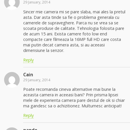
29 January, 2014
Sincer mie camera mi se pare slaba, mai ales la pretul
asta. Dar asta tinde sa fie o problema generala cu
camerele de supraveghere. Parca nu se vrea sa se
scoata produse de calitate. Tehnologia folosita pare
de acum 15 ani. Exista camere foto low end
compacte care filmeaza la 16MP full HD care costa
mai putin decat camera asta, si au aceeasi
dimensiune la senzor.
Reply
Cain
29 January, 2014
Poate recomanda cineva alternative mai bune la
aceasta camera in aceeasi bani? Prin prisma lipsei
mele de experienta camera pare destul de ok si chiar
ma gandesc sa o achizitionez. Multumesc anticipat!
Reply
nando