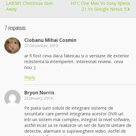
LAB501 Christmas Give-
HTC One Max Vs Sony Xperia
Away
Z1 Vs Google Nexus 5
7 responses
Ciobanu Mihai Cosmin
27 December, 2013
ar fi fost ceva daca fabricau si o versiune de exterior
rezistenta la intempereri.. Interesnat review.. ceva
nou :)
Reply
Bryon Norris
22 January, 2014
Pe piata sunt solutii de integrare sisteme de
securitate care permit integrarea acestor DVR-uri
intr-un sistem mai complex, integrat la nivel sofware,
astfel incat sa se realizeze un set de functii unitare de
detectie, alarmare si supraveghere video. Astfel de