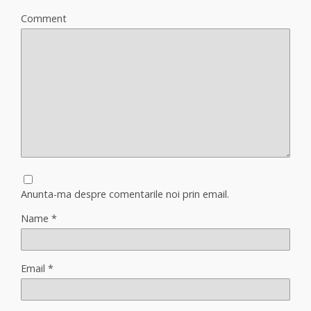
Comment
Anunta-ma despre comentarile noi prin email.
Name
*
Email
*