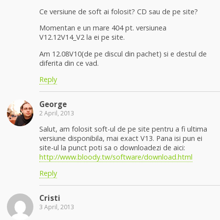
Ce versiune de soft ai folosit? CD sau de pe site?
Momentan e un mare 404 pt. versiunea
V12.12V14_V2 la ei pe site.
Am 12.08V10(de pe discul din pachet) si e destul de
diferita din ce vad.
Reply
George
2 April, 2013
Salut, am folosit soft-ul de pe site pentru a fi ultima
versiune disponibila, mai exact V13. Pana isi pun ei
site-ul la punct poti sa o downloadezi de aici:
http://www.bloody.tw/software/download.html
Reply
Cristi
3 April, 2013