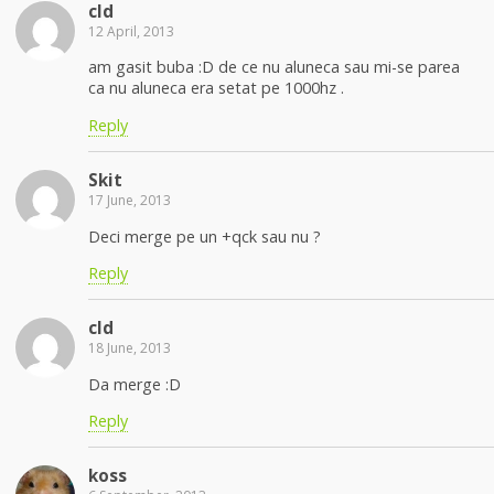
cld
12 April, 2013
am gasit buba :D de ce nu aluneca sau mi-se parea
ca nu aluneca era setat pe 1000hz .
Reply
Skit
17 June, 2013
Deci merge pe un +qck sau nu ?
Reply
cld
18 June, 2013
Da merge :D
Reply
koss