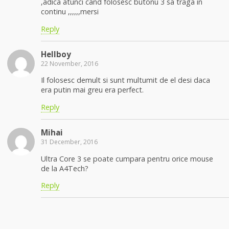
,adica atunci cand folosesc butonu 3 sa traga in
continu ,,,,,,mersi
Reply
Hellboy
22 November, 2016
Il folosesc demult si sunt multumit de el desi daca
era putin mai greu era perfect.
Reply
Mihai
31 December, 2016
Ultra Core 3 se poate cumpara pentru orice mouse
de la A4Tech?
Reply