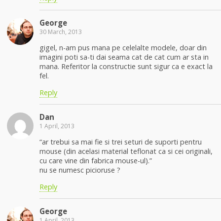
George
30 March, 2013
gigel, n-am pus mana pe celelalte modele, doar din
imagini poti sa-ti dai seama cat de cat cum ar sta in
mana. Referitor la constructie sunt sigur ca e exact la
fel.
Reply
Dan
1 April, 2013
“ar trebui sa mai fie si trei seturi de suporti pentru
mouse (din acelasi material teflonat ca si cei originali,
cu care vine din fabrica mouse-ul).”
nu se numesc picioruse ?
Reply
George
1 April, 2013