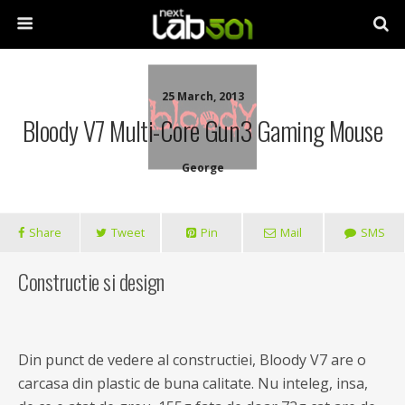
25 March, 2013
Bloody V7 Multi-Core Gun3 Gaming Mouse
George
Share
Tweet
Pin
Mail
SMS
Constructie si design
Din punct de vedere al constructiei, Bloody V7 are o
carcasa din plastic de buna calitate. Nu inteleg, insa,