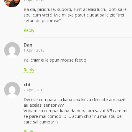
Ba da, picioruse, suporti, sunt acelasi lucru, poti sa le
spui cum vrei :) Mie mi s-a parut ciudat sa le zic “trei
seturi de picioruse”.
Reply
Dan
1 April, 2013
Pai chiar ei le spun mouse feet :)
Reply
cld
2 April, 2013
Deci se compara cu kana sau kinzu din cate am auzit
au acelasi senzor ???
Vroiam sa cumpar kana da dupa am vazut V5 care mi
se pare mai comod :D … acum chiar nu mai stiu pe
care sal cumpar :)
Reply