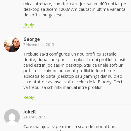
mica intrebare, cum fac ca in joc sa am 400 dpi iar pe
desktop sa zicem 1200? Am cautat in ultima varianta
de soft si nu gasesc.
Reply
George
7 November, 2013
Trebuie sa-ti configurezi un nou profil cu setarile
dorite, dupa care pur si simplu schimbi profilul folosit
cand esti in joc sau in desktop. Stiu ca unele soft-uri
pot sa-si schimbe automat profilul in functie de
aplicatia folosita (desktop sau gaming) dar nu cred
ca e atat de avansat softul celor de la Bloody. Deci
va trebui sa schimbi manual intre profiluri.
Reply
JokeR
21 April, 2015
Care ma ajuta si pe mine sa scap de modul burst