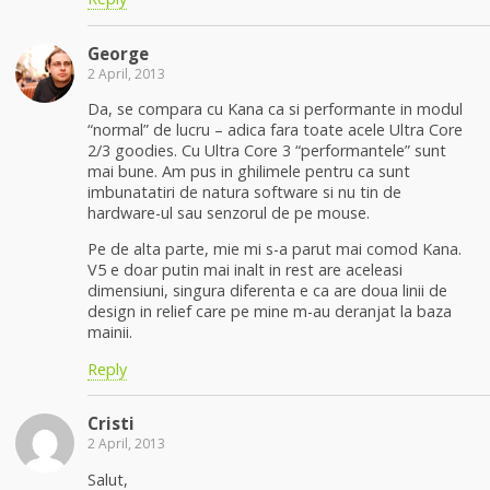
George
2 April, 2013
Da, se compara cu Kana ca si performante in modul
“normal” de lucru – adica fara toate acele Ultra Core
2/3 goodies. Cu Ultra Core 3 “performantele” sunt
mai bune. Am pus in ghilimele pentru ca sunt
imbunatatiri de natura software si nu tin de
hardware-ul sau senzorul de pe mouse.
Pe de alta parte, mie mi s-a parut mai comod Kana.
V5 e doar putin mai inalt in rest are aceleasi
dimensiuni, singura diferenta e ca are doua linii de
design in relief care pe mine m-au deranjat la baza
mainii.
Reply
Cristi
2 April, 2013
Salut,