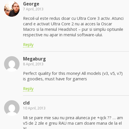
George
7 April, 2013
Recoil-ul este redus doar cu Ultra Core 3 activ. Atunci
cand e activat Ultra Core 2 nu ai acces la Oscar
Macro si la meniul Headshot – pur si simplu optiunile
respective nu apar in meniul software-ului.
Reply
Megaburg
8 April, 2013
Perfect quality for this money! All models (v3, v5, v7)
is goodies, must have for gamers
Reply
cld
10 April, 2013
Mi se pare mie sau nu prea aluneca pe +qck ?? … am
v5 de 2 zile e greu RAU ma cam doare mana de la el
X(…