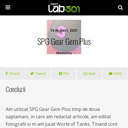
10 August, 2021
SPG Gear Gem Plus
Monstru
Share
Tweet
Pin
Mail
SMS
Concluzii
Am utilizat SPG Gear Gem Plus timp de doua
saptamani, in care am redactat articole, am editat
fotografii si m-am jucat World of Tanks. Tinand cont