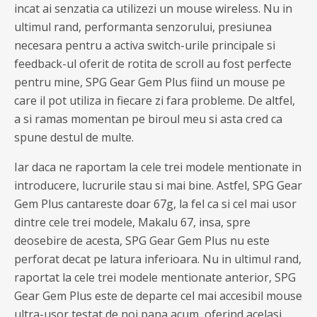
incat ai senzatia ca utilizezi un mouse wireless. Nu in
ultimul rand, performanta senzorului, presiunea
necesara pentru a activa switch-urile principale si
feedback-ul oferit de rotita de scroll au fost perfecte
pentru mine, SPG Gear Gem Plus fiind un mouse pe
care il pot utiliza in fiecare zi fara probleme. De altfel,
a si ramas momentan pe biroul meu si asta cred ca
spune destul de multe.
Iar daca ne raportam la cele trei modele mentionate in
introducere, lucrurile stau si mai bine. Astfel, SPG Gear
Gem Plus cantareste doar 67g, la fel ca si cel mai usor
dintre cele trei modele, Makalu 67, insa, spre
deosebire de acesta, SPG Gear Gem Plus nu este
perforat decat pe latura inferioara. Nu in ultimul rand,
raportat la cele trei modele mentionate anterior, SPG
Gear Gem Plus este de departe cel mai accesibil mouse
ultra-usor testat de noi pana acum, oferind acelasi