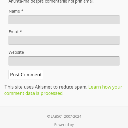
Anunta-ma despre comentarile noi prin email.
Name
*
Email
*
Website
This site uses Akismet to reduce spam.
Learn how your
comment data is processed
.
© LAB501 2007-2024
Powered by