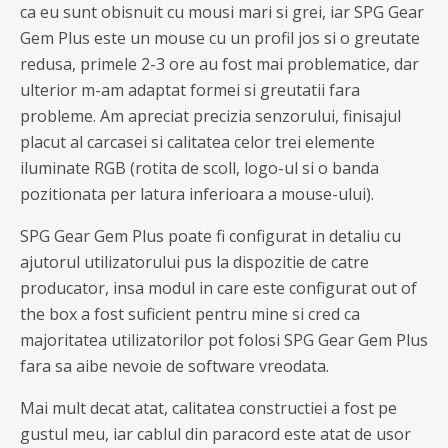
ca eu sunt obisnuit cu mousi mari si grei, iar SPG Gear
Gem Plus este un mouse cu un profil jos si o greutate
redusa, primele 2-3 ore au fost mai problematice, dar
ulterior m-am adaptat formei si greutatii fara
probleme. Am apreciat precizia senzorului, finisajul
placut al carcasei si calitatea celor trei elemente
iluminate RGB (rotita de scoll, logo-ul si o banda
pozitionata per latura inferioara a mouse-ului).
SPG Gear Gem Plus poate fi configurat in detaliu cu
ajutorul utilizatorului pus la dispozitie de catre
producator, insa modul in care este configurat out of
the box a fost suficient pentru mine si cred ca
majoritatea utilizatorilor pot folosi SPG Gear Gem Plus
fara sa aibe nevoie de software vreodata.
Mai mult decat atat, calitatea constructiei a fost pe
gustul meu, iar cablul din paracord este atat de usor