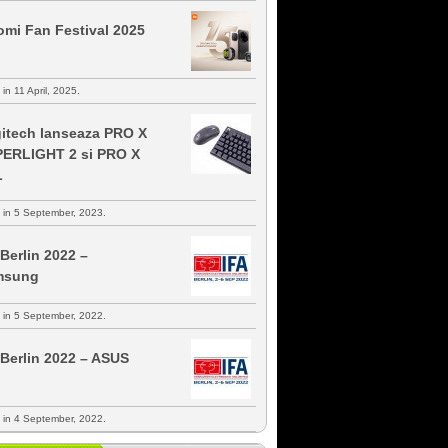
omi Fan Festival 2025
 in 11 April, 2025.
itech lanseaza PRO X
ERLIGHT 2 si PRO X
L
s in 5 September, 2023.
 Berlin 2022 –
msung
s in 5 September, 2022.
 Berlin 2022 – ASUS
s in 4 September, 2022.