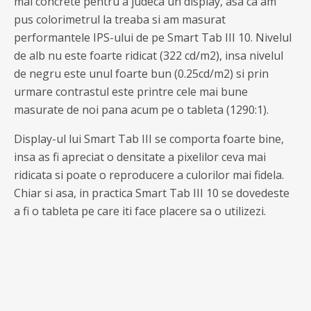
mai concrete pentru a judeca un display, asa ca am
pus colorimetrul la treaba si am masurat
performantele IPS-ului de pe Smart Tab III 10. Nivelul
de alb nu este foarte ridicat (322 cd/m2), insa nivelul
de negru este unul foarte bun (0.25cd/m2) si prin
urmare contrastul este printre cele mai bune
masurate de noi pana acum pe o tableta (1290:1).
Display-ul lui Smart Tab III se comporta foarte bine,
insa as fi apreciat o densitate a pixelilor ceva mai
ridicata si poate o reproducere a culorilor mai fidela.
Chiar si asa, in practica Smart Tab III 10 se dovedeste
a fi o tableta pe care iti face placere sa o utilizezi.