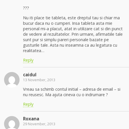
???
Nu iti place tie tableta, este dreptul tau si chiar ma
bucur daca nu o cumperi. Insa tableta asta mie
personal mi-a placut, atat in utilizare cat si din punct
de vedere al rezultatelor. Prin urmare, afirmatiile tale
sunt pur si simplu pareri personale bazate pe
gusturile tale. Asta nu inseamna ca au legatura cu
realitatea…
Reply
caidul
13 November, 2013
Vreau sa schimb contul initial – adresa de email – si
nu reusesc. Ma ajuta cineva cu o indrumare ?
Reply
Roxana
29 November, 2013