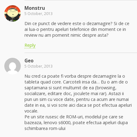
Monstru
5 October, 2013
Din ce punct de vedere este o dezamagire? Si de ce
ai lua-o pentru apeluri telefonice din moment ce in
review nu am pomenit nimic despre asta?
Reply
Geo
5 October, 2013
Nu cred ca poate fi vorba despre dezamagire la o
tableta quad core. Carcoteli insa da… Eu o am de o
saptamana si sunt multumit de ea (browsing,
socializare, editare doc, joculete mai rar). Astazi ii
pun un sim cu voce date, pentru ca acum are numai
date in ea, si voi scrie aici daca se pot efectua apeluri
vocale.
Pe un site rusesc de ROM-uri, modelul pe care se
bazeaza, lenovo s6000, poate efectua apeluri dupa
schimbarea rom-ului