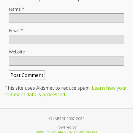
Name
*
Email
*
Website
This site uses Akismet to reduce spam.
Learn how your
comment data is processed
.
© LAB501 2007-2024
Powered by
WPtouch Mobile Suite for WordPress