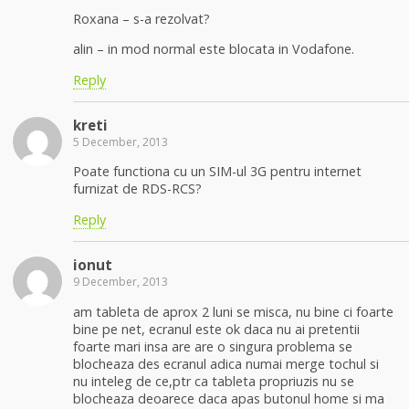
Roxana – s-a rezolvat?
alin – in mod normal este blocata in Vodafone.
Reply
kreti
5 December, 2013
Poate functiona cu un SIM-ul 3G pentru internet
furnizat de RDS-RCS?
Reply
ionut
9 December, 2013
am tableta de aprox 2 luni se misca, nu bine ci foarte
bine pe net, ecranul este ok daca nu ai pretentii
foarte mari insa are are o singura problema se
blocheaza des ecranul adica numai merge tochul si
nu inteleg de ce,ptr ca tableta propriuzis nu se
blocheaza deoarece daca apas butonul home si ma