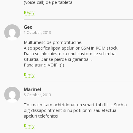
(voice-call) de pe tableta.
Reply
Geo
1 October, 2013
Multumesc de promptitudine.
A se specifica lipsa apelurilor GSM in ROM stock.
Daca se inlocuieste cu unul custom se schimba
situatia. Dar se pierde si garantia….
Pana atunci VOIP ;)))
Reply
Marinel
5 October, 2013
Tocmai mi-am achizitionat un smart tab III …. Such a
big dissapointment si nu poti primi sau efectua
apeluri telefonice!
Reply