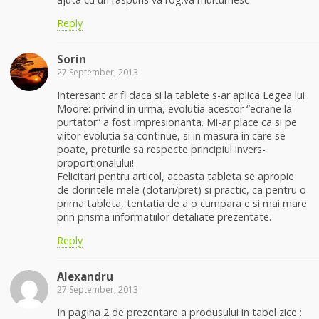
Reply
Sorin
27 September, 2013
Interesant ar fi daca si la tablete s-ar aplica Legea lui
Moore: privind in urma, evolutia acestor “ecrane la
purtator” a fost impresionanta. Mi-ar place ca si pe
viitor evolutia sa continue, si in masura in care se
poate, preturile sa respecte principiul invers-
proportionalului!
Felicitari pentru articol, aceasta tableta se apropie
de dorintele mele (dotari/pret) si practic, ca pentru o
prima tableta, tentatia de a o cumpara e si mai mare
prin prisma informatiilor detaliate prezentate.
Reply
Alexandru
27 September, 2013
In pagina 2 de prezentare a produsului in tabel zice :