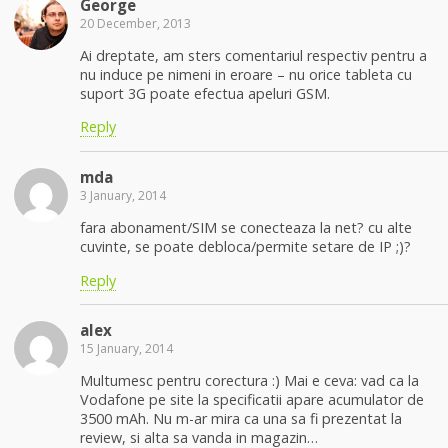
George
20 December, 2013
Ai dreptate, am sters comentariul respectiv pentru a
nu induce pe nimeni in eroare – nu orice tableta cu
suport 3G poate efectua apeluri GSM.
Reply
mda
3 January, 2014
fara abonament/SIM se conecteaza la net? cu alte
cuvinte, se poate debloca/permite setare de IP ;)?
Reply
alex
15 January, 2014
Multumesc pentru corectura :) Mai e ceva: vad ca la
Vodafone pe site la specificatii apare acumulator de
3500 mAh. Nu m-ar mira ca una sa fi prezentat la
review, si alta sa vanda in magazin…