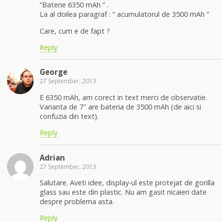
“Baterie 6350 mAh ” .
La al doilea paragraf : ” acumulatorul de 3500 mAh ”
Care, cum e de fapt ?
Reply
George
27 September, 2013
E 6350 mAh, am corect in text merci de observatie.
Varianta de 7″ are bateria de 3500 mAh (de aici si
confuzia din text).
Reply
Adrian
27 September, 2013
Salutare. Aveti idee, display-ul este protejat de gorilla
glass sau este din plastic. Nu am gasit nicaieri date
despre problema asta.
Reply