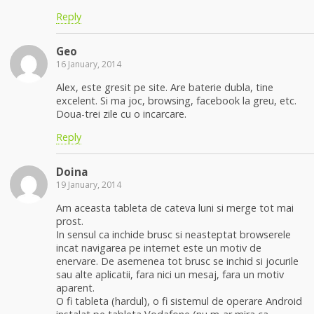
Reply
Geo
16 January, 2014
Alex, este gresit pe site. Are baterie dubla, tine
excelent. Si ma joc, browsing, facebook la greu, etc.
Doua-trei zile cu o incarcare.
Reply
Doina
19 January, 2014
Am aceasta tableta de cateva luni si merge tot mai
prost.
In sensul ca inchide brusc si neasteptat browserele
incat navigarea pe internet este un motiv de
enervare. De asemenea tot brusc se inchid si jocurile
sau alte aplicatii, fara nici un mesaj, fara un motiv
aparent.
O fi tableta (hardul), o fi sistemul de operare Android