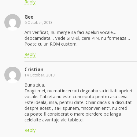
Reply
Geo
6 October, 2013
Am verificat, nu merge sa faci apeluri vocale…
deocamdata… Vede SIM-ul, cere PIN, nu formeaza…
Poate cu un ROM custom.
Reply
Cristian
14 October, 2013
Buna ziua.
Dragii mei, nu mai incercati degeaba sa initiati apeluri
vocale. Tableta nu este conceputa pentru asa ceva.
Este ideala, insa, pentru date. Chiar daca s-a discutat
despre acest , sa-i spunem, “inconvenient”, nu cred
ca poate fi considerat o mare pierdere pe langa
celelalte avantaje ale tabletei.
Reply