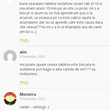
buna seara!am tableta vodafone smart tab III 10 si
ma uitam acum 10 min pe un site cu poze, mi s-a
blocat si acum nu se mai aprinde.am pus o la
incarcat, se incaraca pt ca este cald in spate la
acumulator dar nu se aprinde..care este cauza daca
stie cineva???nu mi s a m ai intamplat asa de cand
am lut o..:(
Reply
alin
5 December, 2013
Imi poate spune cineva tableta este blocata in
vodafone pot baga si alta cartela de net??? va
multumesc
Reply
Monstru
5 December, 2013
caidul – settings :)