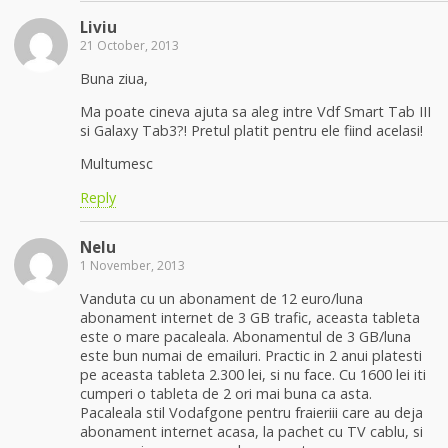
Liviu
21 October, 2013
Buna ziua,
Ma poate cineva ajuta sa aleg intre Vdf Smart Tab III
si Galaxy Tab3?! Pretul platit pentru ele fiind acelasi!
Multumesc
Reply
Nelu
1 November, 2013
Vanduta cu un abonament de 12 euro/luna
abonament internet de 3 GB trafic, aceasta tableta
este o mare pacaleala. Abonamentul de 3 GB/luna
este bun numai de emailuri. Practic in 2 anui platesti
pe aceasta tableta 2.300 lei, si nu face. Cu 1600 lei iti
cumperi o tableta de 2 ori mai buna ca asta.
Pacaleala stil Vodafgone pentru fraieriii care au deja
abonament internet acasa, la pachet cu TV cablu, si