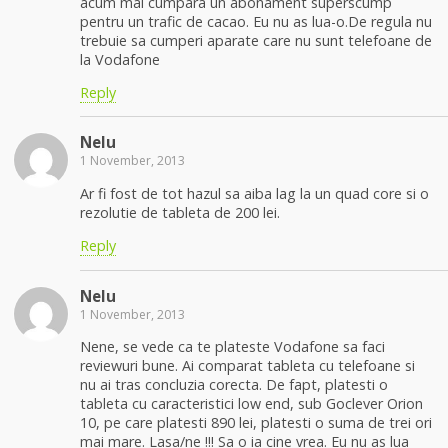
acum mai cumpara un abonament superscump
pentru un trafic de cacao. Eu nu as lua-o.De regula nu
trebuie sa cumperi aparate care nu sunt telefoane de
la Vodafone
Reply
Nelu
1 November, 2013
Ar fi fost de tot hazul sa aiba lag la un quad core si o
rezolutie de tableta de 200 lei.
Reply
Nelu
1 November, 2013
Nene, se vede ca te plateste Vodafone sa faci
reviewuri bune. Ai comparat tableta cu telefoane si
nu ai tras concluzia corecta. De fapt, platesti o
tableta cu caracteristici low end, sub Goclever Orion
10, pe care platesti 890 lei, platesti o suma de trei ori
mai mare. Lasa/ne !!! Sa o ia cine vrea. Eu nu as lua