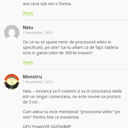
asa ceva sub nici o forma.
Reply
Nelu
1 November, 2013
De ce nu se spune nimic de procesorul video in
specificatii, pe site? Sa nu aflam ca de fapt tableta
este in gama celor de 500 lei maxim?
Reply
Monstru
1 November, 2013
Nelu – incearca sa fi coerent si sa iti structurezi ideile
intr-un singur comentariu, nu este nevoie sa postezi
de 5 ori…
Cum adica nu este mentionat “procesorul video” pe
site? Pentru tine ce inseamna:
GPU PowerVR SGX544MP