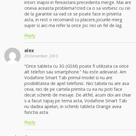
intorc inapoi in fereastara precedenta merge. Mai are
cineva aceasta problema?cred ca o sa vorbesc cu cei
de la garantie sa vad ce se poate face in privinta
asta, in rest o recomand cu placere,jocurile merg
super si aici ma refer la orice joc nici un fel de lag.
Reply
alex
20 December, 2013
“Orice tableta cu 3G (GSM) poate fi utilizata ca orice
alt telefon sau smartphone.” Nu este adevarat. Am
Vodafone Smart Tab primul model si nu are
posibilitatea de apel telefonic. Nici tabela nu are asa
ceva, nici de pe cartela primita cu ea nu poti face
decat schimb de mesaje. De altfel, acum doi ani chiar
s-a facut tapaj pe tema asta, Vodafone Smart Tab
nu dadea apeluri, in schimb tableta Orange avea
functia asta.
Reply