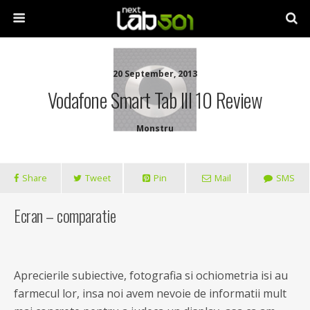
20 September, 2013
Vodafone Smart Tab III 10 Review
Monstru
Share
Tweet
Pin
Mail
SMS
Ecran – comparatie
Aprecierile subiective, fotografia si ochiometria isi au
farmecul lor, insa noi avem nevoie de informatii mult