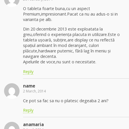
O tableta foarte buna,cu un aspect
Premium,impresionant.Pacat ca nu au adus-o si in
varianta pe alb.
Din 20 decembrie 2013 este exploatata la
greu,oferind o experiența placuta in utilizare.Este o
tableta ușoară, subțire,are display ce nu reflectă
spațiul ambiant în mod deranjant, culori
plăcute,hardware puternic, fără lag în meniu și
navigare decenta.
Apelurile de voce,nu sunt o necesitate.
Reply
name
2 March, 2014
Ce pot sa fac sa nu o platesc degeaba 2 ani?
Reply
anamaria