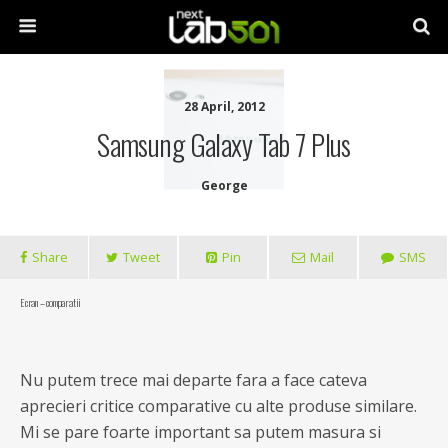
28 April, 2012
Samsung Galaxy Tab 7 Plus
George
Share
Tweet
Pin
Mail
SMS
Ecran – comparatii
Nu putem trece mai departe fara a face cateva
aprecieri critice comparative cu alte produse similare.
Mi se pare foarte important sa putem masura si