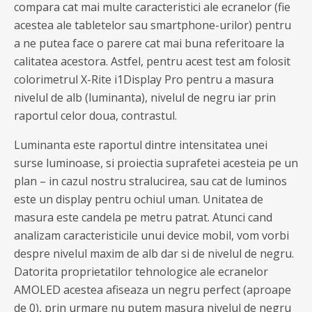
compara cat mai multe caracteristici ale ecranelor (fie
acestea ale tabletelor sau smartphone-urilor) pentru
a ne putea face o parere cat mai buna referitoare la
calitatea acestora. Astfel, pentru acest test am folosit
colorimetrul X-Rite i1Display Pro pentru a masura
nivelul de alb (luminanta), nivelul de negru iar prin
raportul celor doua, contrastul.
Luminanta este raportul dintre intensitatea unei
surse luminoase, si proiectia suprafetei acesteia pe un
plan – in cazul nostru stralucirea, sau cat de luminos
este un display pentru ochiul uman. Unitatea de
masura este candela pe metru patrat. Atunci cand
analizam caracteristicile unui device mobil, vom vorbi
despre nivelul maxim de alb dar si de nivelul de negru.
Datorita proprietatilor tehnologice ale ecranelor
AMOLED acestea afiseaza un negru perfect (aproape
de 0), prin urmare nu putem masura nivelul de negru