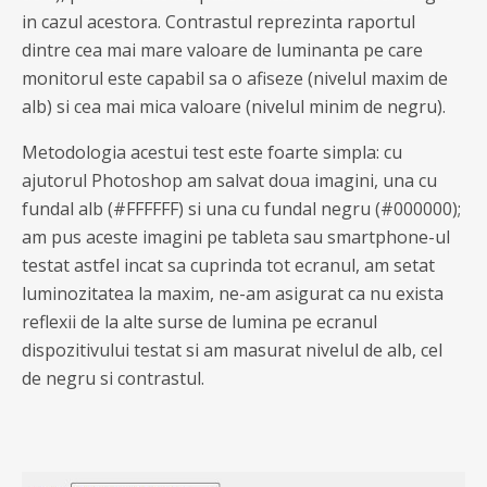
in cazul acestora. Contrastul reprezinta raportul
dintre cea mai mare valoare de luminanta pe care
monitorul este capabil sa o afiseze (nivelul maxim de
alb) si cea mai mica valoare (nivelul minim de negru).
Metodologia acestui test este foarte simpla: cu
ajutorul Photoshop am salvat doua imagini, una cu
fundal alb (#FFFFFF) si una cu fundal negru (#000000);
am pus aceste imagini pe tableta sau smartphone-ul
testat astfel incat sa cuprinda tot ecranul, am setat
luminozitatea la maxim, ne-am asigurat ca nu exista
reflexii de la alte surse de lumina pe ecranul
dispozitivului testat si am masurat nivelul de alb, cel
de negru si contrastul.