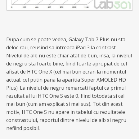
Dupa cum se poate vedea, Galaxy Tab 7 Plus nu sta
deloc rau, reusind sa intreaca iPad 3 la contrast.
Nivelul de alb nu este chiar atat de bun, insa, la nivelul
de negru sta foarte bine, fiind foarte apropiat de cel
afisat de HTC One X (cel mai bun ecran la momentul
actual, cel putin pana la aparitia Super AMOLED HD
Plus). La nivelul de negru remarcati faptul ca primul
rezultat al lui HTC One S este 0, fiind totodata si cel
mai bun (cum am explicat si mai sus). Tot din acest
motiv, HTC One S nu apare in tabelul cu rezultatele
constrastului, raportul dintre nivelul de alb si negru
nefiind posibil.