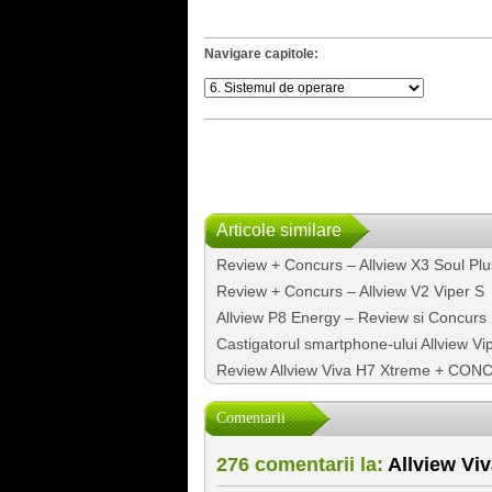
Navigare capitole:
Articole similare
Review + Concurs – Allview X3 Soul Plus
Review + Concurs – Allview V2 Viper S
Allview P8 Energy – Review si Concurs
Castigatorul smartphone-ului Allview V
Review Allview Viva H7 Xtreme + CO
Comentarii
276 comentarii la:
Allview Viv