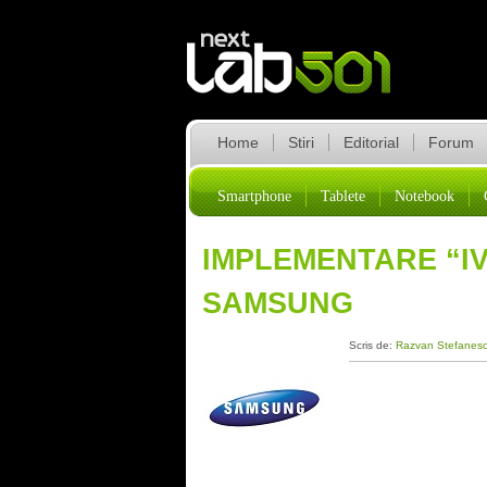
Home
Stiri
Editorial
Forum
Smartphone
Tablete
Notebook
IMPLEMENTARE “IV
SAMSUNG
Scris de:
Razvan Stefanes