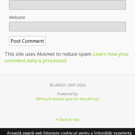
Website
This site uses Akismet to reduce spam.
Learn how your
comment data is processed
.
© LAB501 2007-2024
Powered by
WPtouch Mobile Suite for WordPress
Back to top
Această pagină web folosește cookie-uri pentru a îmbunătăți experiența