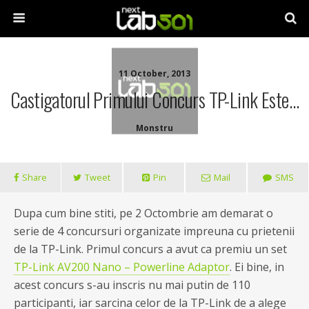
11 October, 2013
Castigatorul Primului Concurs TP-Link Este…
Monstru
Share
Tweet
Pin
Mail
SMS
Dupa cum bine stiti, pe 2 Octombrie am demarat o
serie de 4 concursuri organizate impreuna cu prietenii
de la TP-Link. Primul concurs a avut ca premiu un set
TP-Link AV200 Nano – Powerline Adaptor
. Ei bine, in
acest concurs s-au inscris nu mai putin de 110
participanti, iar sarcina celor de la TP-Link de a alege