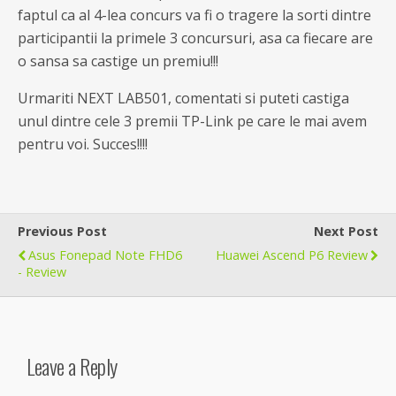
faptul ca al 4-lea concurs va fi o tragere la sorti dintre
participantii la primele 3 concursuri, asa ca fiecare are
o sansa sa castige un premiu!!!
Urmariti NEXT LAB501, comentati si puteti castiga
unul dintre cele 3 premii TP-Link pe care le mai avem
pentru voi. Succes!!!!
Previous Post
Next Post
Asus Fonepad Note FHD6
Huawei Ascend P6 Review
- Review
Leave a Reply