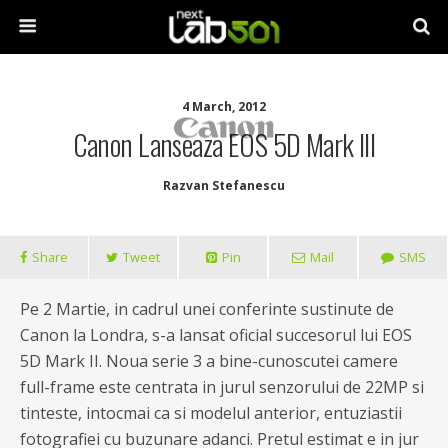
4 March, 2012
Canon Lanseaza EOS 5D Mark III
Razvan Stefanescu
Share
Tweet
Pin
Mail
SMS
Pe 2 Martie, in cadrul unei conferinte sustinute de
Canon la Londra, s-a lansat oficial succesorul lui EOS
5D Mark II. Noua serie 3 a bine-cunoscutei camere
full-frame este centrata in jurul senzorului de 22MP si
tinteste, intocmai ca si modelul anterior, entuziastii
fotografiei cu buzunare adanci. Pretul estimat e in jur