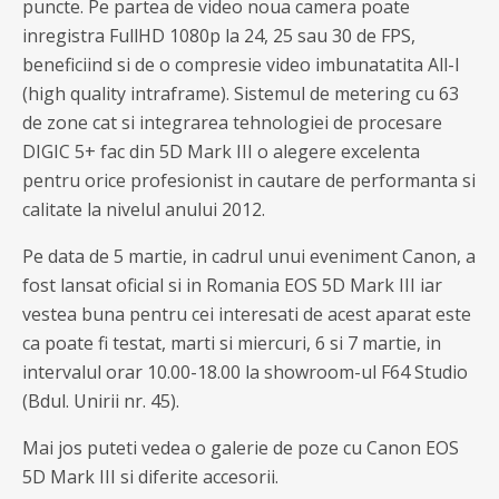
puncte. Pe partea de video noua camera poate
inregistra FullHD 1080p la 24, 25 sau 30 de FPS,
beneficiind si de o compresie video imbunatatita All-I
(high quality intraframe). Sistemul de metering cu 63
de zone cat si integrarea tehnologiei de procesare
DIGIC 5+ fac din 5D Mark III o alegere excelenta
pentru orice profesionist in cautare de performanta si
calitate la nivelul anului 2012.
Pe data de 5 martie, in cadrul unui eveniment Canon, a
fost lansat oficial si in Romania EOS 5D Mark III iar
vestea buna pentru cei interesati de acest aparat este
ca poate fi testat, marti si miercuri, 6 si 7 martie, in
intervalul orar 10.00-18.00 la showroom-ul F64 Studio
(Bdul. Unirii nr. 45).
Mai jos puteti vedea o galerie de poze cu Canon EOS
5D Mark III si diferite accesorii.