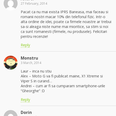
27 February, 2014
Pacat ca nu mai exista IPRS Baneasa, mai faceau si
romanii nostri macar 10% din telefonul fizic. Intr-o
alta ordine de idei, poate ca firmele noastre ar trebui
sa-si aleaga niste nume mai mioritice, sa stim si noi
ca sunt romanesti (firmele, nu produsele). Felicitari
pentru recenzie!
Reply
Monstru
3 March, 2014
Laur – inca nu stiu
Alex – Moto G va fi publicat maine, X1 Xtreme si
Viper S in curand…
Andrei – cum ar fi sa cumparam smartphone-urile
“Gheorghe” :D
Reply
Dorin