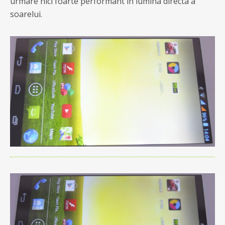
urmare nici foarte performant in lumina directa a
soarelui.