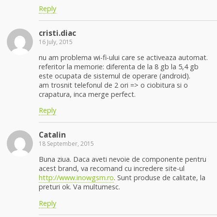
Reply
cristi.diac
16 July, 2015
nu am problema wi-fi-ului care se activeaza automat.
referitor la memorie: diferenta de la 8 gb la 5,4 gb
este ocupata de sistemul de operare (android).
am trosnit telefonul de 2 ori => o ciobitura si o
crapatura, inca merge perfect.
Reply
Catalin
18 September, 2015
Buna ziua. Daca aveti nevoie de componente pentru
acest brand, va recomand cu incredere site-ul
http://www.inowgsm.ro
. Sunt produse de calitate, la
preturi ok. Va multumesc.
Reply