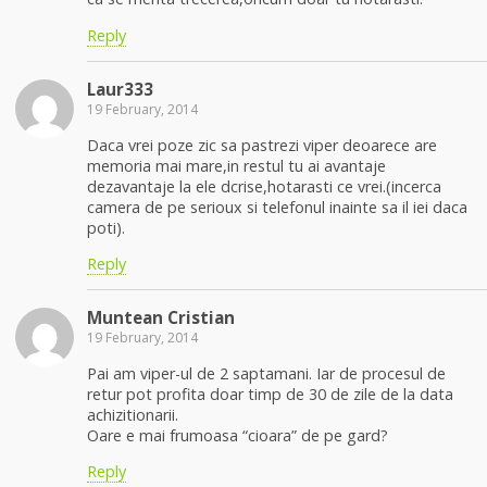
Reply
Laur333
19 February, 2014
Daca vrei poze zic sa pastrezi viper deoarece are
memoria mai mare,in restul tu ai avantaje
dezavantaje la ele dcrise,hotarasti ce vrei.(incerca
camera de pe serioux si telefonul inainte sa il iei daca
poti).
Reply
Muntean Cristian
19 February, 2014
Pai am viper-ul de 2 saptamani. Iar de procesul de
retur pot profita doar timp de 30 de zile de la data
achizitionarii.
Oare e mai frumoasa “cioara” de pe gard?
Reply