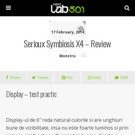
17 February, 2014
Serioux Symbiosis X4 – Review
Monstru
Share
Tweet
Pin
Mail
SMS
Display – test practic
Display-ul de 6″ reda natural culorile si are unghiuri
bune de vizibilitate, insa nu este foarte luminos si prin