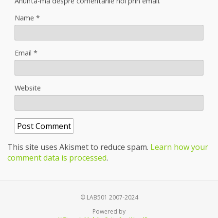
Anunta-ma despre comentarile noi prin email.
Name
*
Email
*
Website
This site uses Akismet to reduce spam.
Learn how your
comment data is processed
.
© LAB501 2007-2024
Powered by