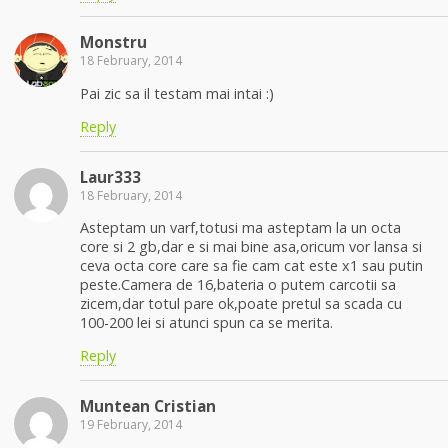
Monstru
18 February, 2014
Pai zic sa il testam mai intai :)
Reply
Laur333
18 February, 2014
Asteptam un varf,totusi ma asteptam la un octa
core si 2 gb,dar e si mai bine asa,oricum vor lansa si
ceva octa core care sa fie cam cat este x1 sau putin
peste.Camera de 16,bateria o putem carcotii sa
zicem,dar totul pare ok,poate pretul sa scada cu
100-200 lei si atunci spun ca se merita.
Reply
Muntean Cristian
19 February, 2014