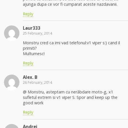
ajunga dupa ce vor fi cumparat aceste nazdavanii.
Reply
Laur333
25 February, 2014
Monstru cred ca imi vad telefonul:v1 viper s:) cand il
primiti?
Multumesc!
Reply
Alex. B
26 February, 2014
@ Monstru, asteptam cu nerăbdare moto-g, x1
sufletul extrem si v1 viper S. Spor and keep up the
good work
Reply
Andrei