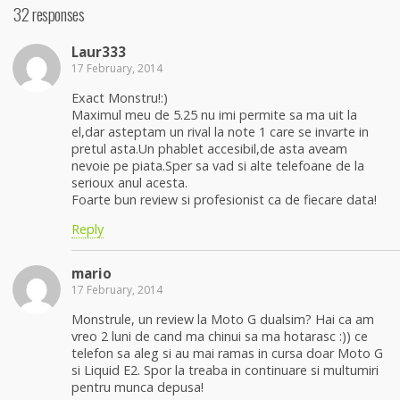
32 responses
Laur333
17 February, 2014
Exact Monstru!:)
Maximul meu de 5.25 nu imi permite sa ma uit la
el,dar asteptam un rival la note 1 care se invarte in
pretul asta.Un phablet accesibil,de asta aveam
nevoie pe piata.Sper sa vad si alte telefoane de la
serioux anul acesta.
Foarte bun review si profesionist ca de fiecare data!
Reply
mario
17 February, 2014
Monstrule, un review la Moto G dualsim? Hai ca am
vreo 2 luni de cand ma chinui sa ma hotarasc :)) ce
telefon sa aleg si au mai ramas in cursa doar Moto G
si Liquid E2. Spor la treaba in continuare si multumiri
pentru munca depusa!