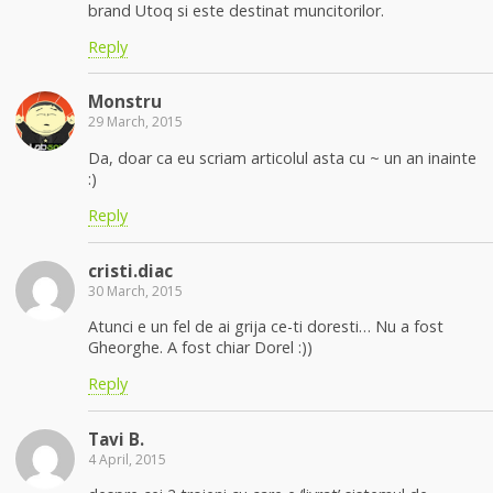
brand Utoq si este destinat muncitorilor.
Reply
Monstru
29 March, 2015
Da, doar ca eu scriam articolul asta cu ~ un an inainte
:)
Reply
cristi.diac
30 March, 2015
Atunci e un fel de ai grija ce-ti doresti… Nu a fost
Gheorghe. A fost chiar Dorel :))
Reply
Tavi B.
4 April, 2015