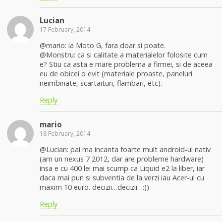
Lucian
17 February, 2014
@mario: ia Moto G, fara doar si poate.
@Monstru: ca si calitate a materialelor folosite cum
e? Stiu ca asta e mare problema a firmei, si de aceea
eu de obicei o evit (materiale proaste, paneluri
neimbinate, scartaituri, flambari, etc).
Reply
mario
18 February, 2014
@Lucian: pai ma incanta foarte mult android-ul nativ
(am un nexus 7 2012, dar are probleme hardware)
insa e cu 400 lei mai scump ca Liquid e2 la liber, iar
daca mai pun si subventia de la verzi iau Acer-ul cu
maxim 10 euro. decizii…decizii…:))
Reply