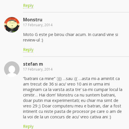
Reply
Monstru
17 February, 2014
Moto G este pe birou chiar acum. In curand vine si
review-ul :)
Reply
stefan m
17 February, 2014
“batrani ca mine” :))) …sau :(( …asta mi-a amintit ca
am trecut de 36 si acu’ vreo 10 ani in urma imi
imaginam ca la varsta asta tre’ sa-mi cumpar locul la
cimitir… Hai dom’ Monstru ca nu suntem batrani,
doar putin mai experimentati; eu chiar ma simt de
vreo 29 ;) Doar computeru meu e batran, dar a fost
intinerit cu niste pasta de procesor pe care o am de
la voi de la un concurs de acu’ vreo cativa ani :)
Reply