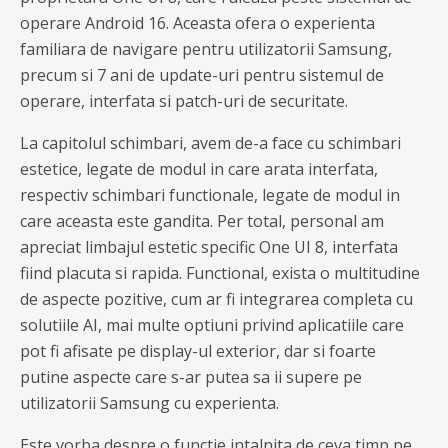
operare Android 16. Aceasta ofera o experienta
familiara de navigare pentru utilizatorii Samsung,
precum si 7 ani de update-uri pentru sistemul de
operare, interfata si patch-uri de securitate.
La capitolul schimbari, avem de-a face cu schimbari
estetice, legate de modul in care arata interfata,
respectiv schimbari functionale, legate de modul in
care aceasta este gandita. Per total, personal am
apreciat limbajul estetic specific One UI 8, interfata
fiind placuta si rapida. Functional, exista o multitudine
de aspecte pozitive, cum ar fi integrarea completa cu
solutiile AI, mai multe optiuni privind aplicatiile care
pot fi afisate pe display-ul exterior, dar si foarte
putine aspecte care s-ar putea sa ii supere pe
utilizatorii Samsung cu experienta.
Este vorba despre o functie intalnita de ceva timp pe