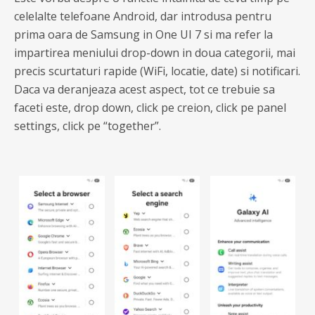
celelalte telefoane Android, dar introdusa pentru
prima oara de Samsung in One UI 7 si ma refer la
impartirea meniului drop-down in doua categorii, mai
precis scurtaturi rapide (WiFi, locatie, date) si notificari.
Daca va deranjeaza acest aspect, tot ce trebuie sa
faceti este, drop down, click pe creion, click pe panel
settings, click pe “together”.