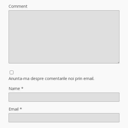
Comment
Anunta-ma despre comentarile noi prin email.
Name
*
Email
*