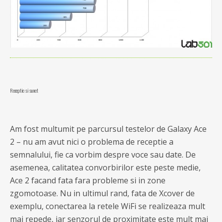
Receptie si sunet
Am fost multumit pe parcursul testelor de Galaxy Ace
2 – nu am avut nici o problema de receptie a
semnalului, fie ca vorbim despre voce sau date. De
asemenea, calitatea convorbirilor este peste medie,
Ace 2 facand fata fara probleme si in zone
zgomotoase. Nu in ultimul rand, fata de Xcover de
exemplu, conectarea la retele WiFi se realizeaza mult
mai repede, iar senzorul de proximitate este mult mai