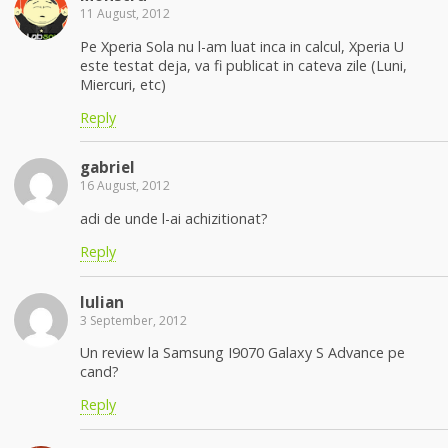
11 August, 2012
Pe Xperia Sola nu l-am luat inca in calcul, Xperia U
este testat deja, va fi publicat in cateva zile (Luni,
Miercuri, etc)
Reply
gabriel
16 August, 2012
adi de unde l-ai achizitionat?
Reply
Iulian
3 September, 2012
Un review la Samsung I9070 Galaxy S Advance pe
cand?
Reply