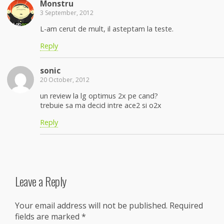
Monstru
3 September, 2012
L-am cerut de mult, il asteptam la teste.
Reply
sonic
20 October, 2012
un review la lg optimus 2x pe cand?
trebuie sa ma decid intre ace2 si o2x
Reply
Leave a Reply
Your email address will not be published.
Required
fields are marked
*