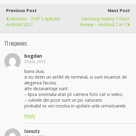
Previous Post
Next Post
Monstru - TOP 5 Aplicatii
Samsung Galaxy Y Duos
Android 2012
Review – Android 2 In 1
11 responses
bogdan
24 July, 2012
buna ziua,
si eu detin un astfel de terminal, si sunt incantat de
alegerea facuta;
alte dezavantaje sunt:
– lipsa zoomului atat pt camera foto cat si video;
– culorile din poze sunt un pic saturate;
probabil se vor rezolva in update-urile urmatoarele
Reply
Ionutz