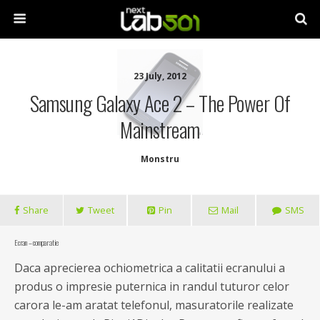
23 July, 2012
Samsung Galaxy Ace 2 – The Power Of
Mainstream
Monstru
Share
Tweet
Pin
Mail
SMS
Ecran – comparatie
Daca aprecierea ochiometrica a calitatii ecranului a
produs o impresie puternica in randul tuturor celor
carora le-am aratat telefonul, masuratorile realizate